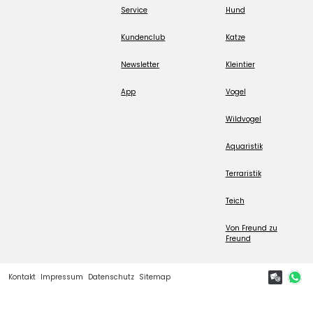
Service
Hund
Kundenclub
Katze
Newsletter
Kleintier
App
Vogel
Wildvogel
Aquaristik
Terraristik
Teich
Von Freund zu
Freund
Kontakt
Impressum
Datenschutz
Sitemap