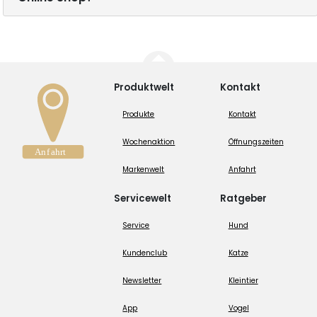
Produktwelt
Kontakt
Produkte
Kontakt
Wochenaktion
Öffnungszeiten
Markenwelt
Anfahrt
Servicewelt
Ratgeber
Service
Hund
Kundenclub
Katze
Newsletter
Kleintier
App
Vogel