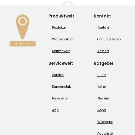
Produktwelt
Kontakt
Produkte
Kontakt
Wochenaktion
Öffnungszeiten
Markenwelt
Anfahrt
Servicewelt
Ratgeber
Service
Hund
Kundenclub
Katze
Newsletter
Kleintier
App
Vogel
Wildvogel
Aquaristik