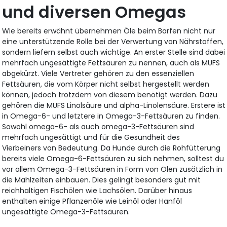
und diversen Omegas
Wie bereits erwähnt übernehmen Öle beim Barfen nicht nur
eine unterstützende Rolle bei der Verwertung von Nährstoffen,
sondern liefern selbst auch wichtige. An erster Stelle sind dabei
mehrfach ungesättigte Fettsäuren zu nennen, auch als MUFS
abgekürzt. Viele Vertreter gehören zu den essenziellen
Fettsäuren, die vom Körper nicht selbst hergestellt werden
können, jedoch trotzdem von diesem benötigt werden. Dazu
gehören die MUFS Linolsäure und alpha-Linolensäure. Erstere ist
in Omega-6- und letztere in Omega-3-Fettsäuren zu finden.
Sowohl omega-6- als auch omega-3-Fettsäuren sind
mehrfach ungesättigt und für die Gesundheit des
Vierbeiners von Bedeutung. Da Hunde durch die Rohfütterung
bereits viele Omega-6-Fettsäuren zu sich nehmen, solltest du
vor allem Omega-3-Fettsäuren in Form von Ölen zusätzlich in
die Mahlzeiten einbauen. Dies gelingt besonders gut mit
reichhaltigen Fischölen wie Lachsölen. Darüber hinaus
enthalten einige Pflanzenöle wie Leinöl oder Hanföl
ungesättigte Omega-3-Fettsäuren.