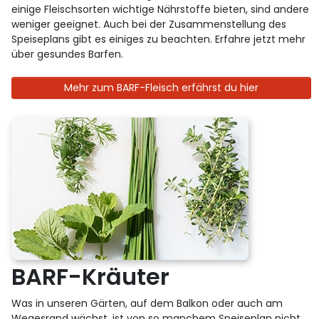
einige Fleischsorten wichtige Nährstoffe bieten, sind andere
weniger geeignet. Auch bei der Zusammenstellung des
Speiseplans gibt es einiges zu beachten. Erfahre jetzt mehr
über gesundes Barfen.
Mehr zum BARF-Fleisch erfährst du hier
BARF-Kräuter
Was in unseren Gärten, auf dem Balkon oder auch am
Wegesrand wächst, ist von so manchem Speiseplan nicht