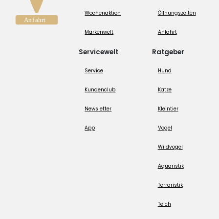
Wochenaktion
Öffnungszeiten
Markenwelt
Anfahrt
Servicewelt
Ratgeber
Service
Hund
Kundenclub
Katze
Newsletter
Kleintier
App
Vogel
Wildvogel
Aquaristik
Terraristik
Teich