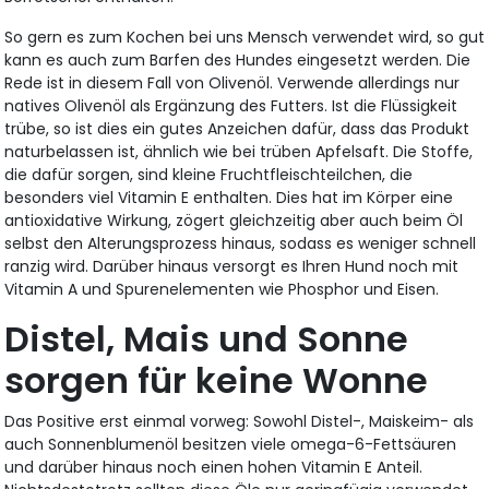
So gern es zum Kochen bei uns Mensch verwendet wird, so gut
kann es auch zum Barfen des Hundes eingesetzt werden. Die
Rede ist in diesem Fall von Olivenöl. Verwende allerdings nur
natives Olivenöl als Ergänzung des Futters. Ist die Flüssigkeit
trübe, so ist dies ein gutes Anzeichen dafür, dass das Produkt
naturbelassen ist, ähnlich wie bei trüben Apfelsaft. Die Stoffe,
die dafür sorgen, sind kleine Fruchtfleischteilchen, die
besonders viel Vitamin E enthalten. Dies hat im Körper eine
antioxidative Wirkung, zögert gleichzeitig aber auch beim Öl
selbst den Alterungsprozess hinaus, sodass es weniger schnell
ranzig wird. Darüber hinaus versorgt es Ihren Hund noch mit
Vitamin A und Spurenelementen wie Phosphor und Eisen.
Distel, Mais und Sonne
sorgen für keine Wonne
Das Positive erst einmal vorweg: Sowohl Distel-, Maiskeim- als
auch Sonnenblumenöl besitzen viele omega-6-Fettsäuren
und darüber hinaus noch einen hohen Vitamin E Anteil.