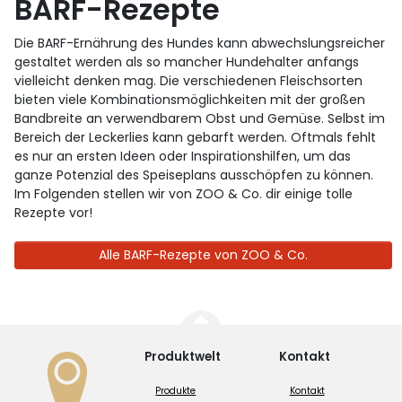
BARF-Rezepte
Die BARF-Ernährung des Hundes kann abwechslungsreicher
gestaltet werden als so mancher Hundehalter anfangs
vielleicht denken mag. Die verschiedenen Fleischsorten
bieten viele Kombinationsmöglichkeiten mit der großen
Bandbreite an verwendbarem Obst und Gemüse. Selbst im
Bereich der Leckerlies kann gebarft werden. Oftmals fehlt
es nur an ersten Ideen oder Inspirationshilfen, um das
ganze Potenzial des Speiseplans ausschöpfen zu können.
Im Folgenden stellen wir von ZOO & Co. dir einige tolle
Rezepte vor!
Alle BARF-Rezepte von ZOO & Co.
Produktwelt
Kontakt
Produkte
Kontakt