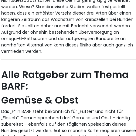
Nichtsdestotrotz sollten diese Öle nur geringfügig verwendet
werden. Wieso? Skandinavische Studien wollen festgestellt
haben, dass ein erhöhter Verzehr dieser drei Arten über einen
längeren Zeitraum das Wachstum von Krebszellen bei Hunden
fördert. Sie sollten daher nur mit Bedacht verwendet werden.
Aufgrund der ohnehin bestehenden Überversorgung an
omega-6-Fettsäuren und der aufgezeigten Bandbreite an
nahrhaften Alternativen kann dieses Risiko aber auch gänzlich
vermieden werden.
Alle Ratgeber zum Thema
BARF:
Gemüse & Obst
Das „F“ in BARF steht bekanntlich für „Futter“ und nicht für
„Fleisch“. Dementsprechend darf Gemüse und Obst – richtig
zubereitet – ebenfalls auf den täglichen Speiseplan deines
Hundes gesetzt werden. Auf so manche Sorte reagieren unser