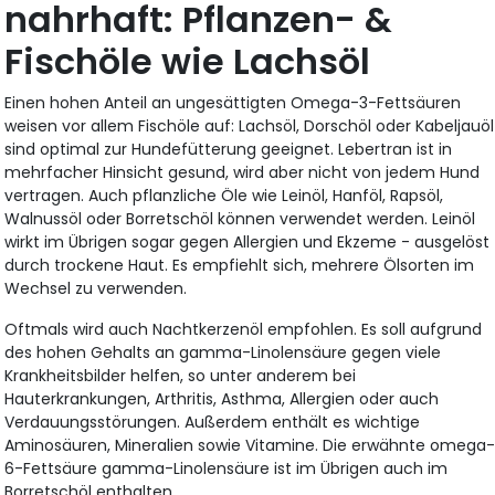
nahrhaft: Pflanzen- &
Fischöle wie Lachsöl
Einen hohen Anteil an ungesättigten Omega-3-Fettsäuren
weisen vor allem Fischöle auf: Lachsöl, Dorschöl oder Kabeljauöl
sind optimal zur Hundefütterung geeignet. Lebertran ist in
mehrfacher Hinsicht gesund, wird aber nicht von jedem Hund
vertragen. Auch pflanzliche Öle wie Leinöl, Hanföl, Rapsöl,
Walnussöl oder Borretschöl können verwendet werden. Leinöl
wirkt im Übrigen sogar gegen Allergien und Ekzeme - ausgelöst
durch trockene Haut. Es empfiehlt sich, mehrere Ölsorten im
Wechsel zu verwenden.
Oftmals wird auch Nachtkerzenöl empfohlen. Es soll aufgrund
des hohen Gehalts an gamma-Linolensäure gegen viele
Krankheitsbilder helfen, so unter anderem bei
Hauterkrankungen, Arthritis, Asthma, Allergien oder auch
Verdauungsstörungen. Außerdem enthält es wichtige
Aminosäuren, Mineralien sowie Vitamine. Die erwähnte omega
6-Fettsäure gamma-Linolensäure ist im Übrigen auch im
Borretschöl enthalten.