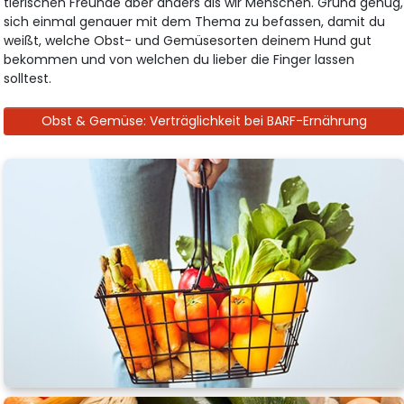
tierischen Freunde aber anders als wir Menschen. Grund genug,
sich einmal genauer mit dem Thema zu befassen, damit du
weißt, welche Obst- und Gemüsesorten deinem Hund gut
bekommen und von welchen du lieber die Finger lassen
solltest.
Obst & Gemüse: Verträglichkeit bei BARF-Ernährung