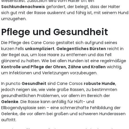
Wesenstest. Zusätzlich wird vom Halter oft ein
Sachkundenachweis
gefordert, der belegt, dass der Halter
sich gut mit der Rasse auskennt und fähig ist, mit seinem Hund
umzugehen.
Pflege und Gesundheit
Die Pflege des Cane Corso gestaltet sich aufgrund seines
kurzen Fells
unkompliziert
.
Gelegentliches Bürsten
reicht in
der Regel aus, um lose Haare zu entfernen und das Fell
glänzend zu halten. Wie bei allen Hunden ist eine regelmäßige
Kontrolle und Pflege der Ohren, Zähne und Krallen
wichtig,
um Infektionen und Verletzungen vorzubeugen.
In puncto
Gesundheit
sind Cane Corsos
robuste Hunde
,
jedoch neigen sie, wie viele große Rassen, zu bestimmten
gesundheitlichen Problemen, vor allem im Bereich der
Gelenke
. Die Rasse kann anfällig für Hüft- und
Ellbogendysplasie sein – eine schmerzhafte Fehlbildung der
Gelenke, die vor allem bei großen und schweren Hunderassen
auftritt.