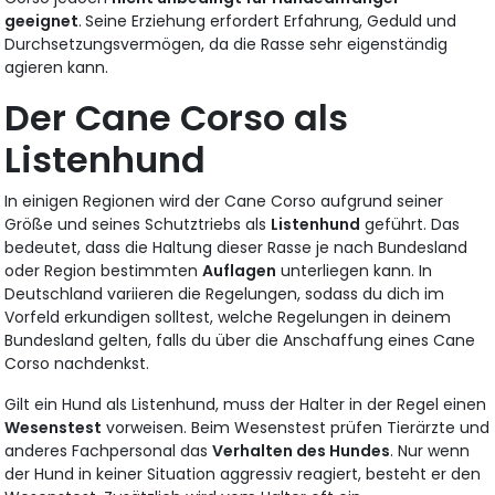
geeignet
.
Seine Erziehung erfordert Erfahrung, Geduld und
Durchsetzungsvermögen, da die Rasse sehr eigenständig
agieren kann.
Der Cane Corso als
Listenhund
In einigen Regionen wird der Cane Corso aufgrund seiner
Größe und seines Schutztriebs als
Listenhund
geführt. Das
bedeutet, dass die Haltung dieser Rasse je nach Bundesland
oder Region bestimmten
Auflagen
unterliegen kann. In
Deutschland variieren die Regelungen, sodass du dich im
Vorfeld erkundigen solltest, welche Regelungen in deinem
Bundesland gelten, falls du über die Anschaffung eines Cane
Corso nachdenkst.
Gilt ein Hund als Listenhund, muss der Halter in der Regel einen
Wesenstest
vorweisen. Beim Wesenstest prüfen Tierärzte und
anderes Fachpersonal das
Verhalten des Hundes
. Nur wenn
der Hund in keiner Situation aggressiv reagiert, besteht er den