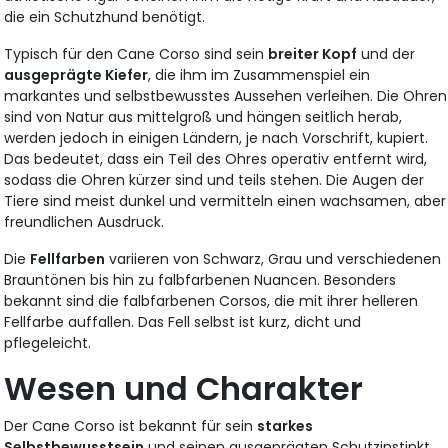
die ein Schutzhund benötigt.
Typisch für den Cane Corso sind sein
breiter Kopf
und der
ausgeprägte Kiefer
, die ihm im Zusammenspiel ein
markantes und selbstbewusstes Aussehen verleihen. Die Ohren
sind von Natur aus mittelgroß und hängen seitlich herab,
werden jedoch in einigen Ländern, je nach Vorschrift, kupiert.
Das bedeutet, dass ein Teil des Ohres operativ entfernt wird,
sodass die Ohren kürzer sind und teils stehen. Die Augen der
Tiere sind meist dunkel und vermitteln einen wachsamen, aber
freundlichen Ausdruck.
Die
Fellfarben
variieren von Schwarz, Grau und verschiedenen
Brauntönen bis hin zu falbfarbenen Nuancen. Besonders
bekannt sind die falbfarbenen Corsos, die mit ihrer helleren
Fellfarbe auffallen. Das Fell selbst ist kurz, dicht und
pflegeleicht.
Wesen und Charakter
Der Cane Corso ist bekannt für sein
starkes
Selbstbewusstsein
und seinen ausgeprägten Schutzinstinkt.