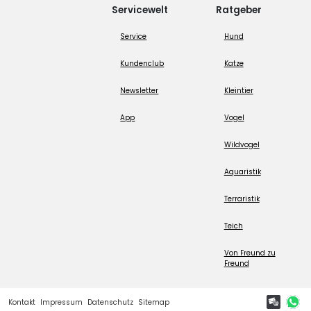
Servicewelt
Ratgeber
Service
Hund
Kundenclub
Katze
Newsletter
Kleintier
App
Vogel
Wildvogel
Aquaristik
Terraristik
Teich
Von Freund zu
Freund
Kontakt
Impressum
Datenschutz
Sitemap