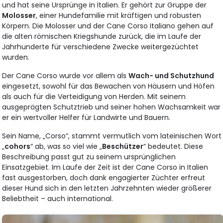
und hat seine Ursprünge in Italien. Er gehört zur Gruppe der
Molosser
, einer Hundefamilie mit kräftigen und robusten
Körpern. Die Molosser und der Cane Corso Italiano gehen auf
die alten römischen Kriegshunde zurück, die im Laufe der
Jahrhunderte für verschiedene Zwecke weitergezüchtet
wurden.
Der Cane Corso wurde vor allem als
Wach- und Schutzhund
eingesetzt, sowohl für das Bewachen von Häusern und Höfen
als auch für die Verteidigung von Herden. Mit seinem
ausgeprägten Schutztrieb und seiner hohen Wachsamkeit war
er ein wertvoller Helfer für Landwirte und Bauern.
Sein Name, „Corso“, stammt vermutlich vom lateinischen Wort
„
cohors
“ ab, was so viel wie „
Beschützer
“ bedeutet. Diese
Beschreibung passt gut zu seinem ursprünglichen
Einsatzgebiet. Im Laufe der Zeit ist der Cane Corso in Italien
fast ausgestorben, doch dank engagierter Züchter erfreut
dieser Hund sich in den letzten Jahrzehnten wieder größerer
Beliebtheit – auch international.