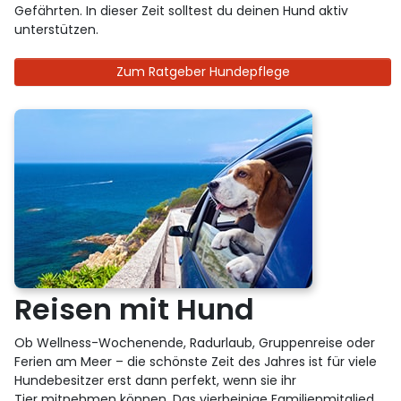
Gefährten. In dieser Zeit solltest du deinen Hund aktiv
unterstützen.
Zum Ratgeber Hundepflege
Reisen mit Hund
Ob Wellness-Wochenende, Radurlaub, Gruppenreise oder
Ferien am Meer – die schönste Zeit des Jahres ist für viele
Hundebesitzer erst dann perfekt, wenn sie ihr
Tier mitnehmen können. Das vierbeinige Familienmitglied