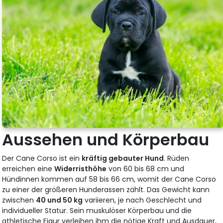
Aussehen und Körperbau
Der Cane Corso ist ein
kräftig gebauter Hund
. Rüden
erreichen eine
Widerristhöhe
von 60 bis 68 cm und
Hündinnen kommen auf 58 bis 66 cm, womit der Cane Corso
zu einer der größeren Hunderassen zählt. Das Gewicht kann
zwischen
40 und 50 kg
variieren, je nach Geschlecht und
individueller Statur. Sein muskulöser Körperbau und die
athletische Figur verleihen ihm die nötige Kraft und Ausdauer,