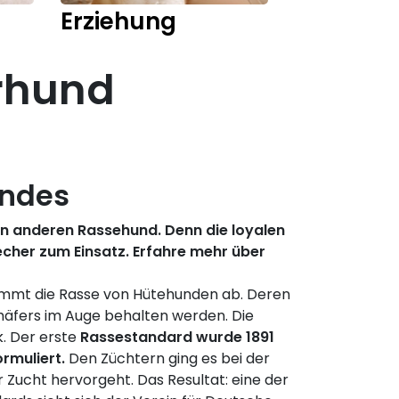
Erziehung
Training
erhund
undes
nen anderen Rassehund. Denn die loyalen
cher zum Einsatz. Erfahre mehr über
tammt die Rasse von Hütehunden ab. Deren
chäfers im Auge behalten werden. Die
k. Der erste
Rassestandard wurde 1891
rmuliert.
Den Züchtern ging es bei der
 Zucht hervorgeht. Das Resultat: eine der