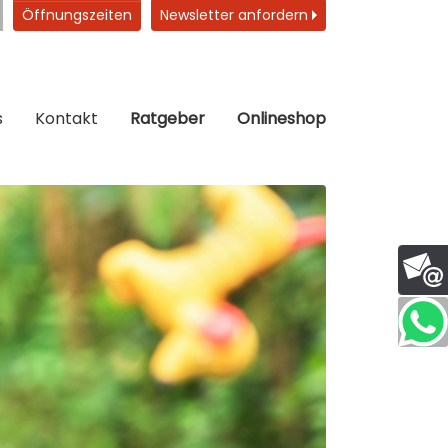
Öffnungszeiten
Newsletter anfordern
s
Kontakt
Ratgeber
Onlineshop