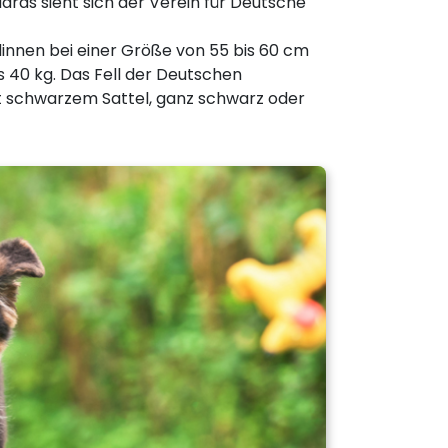
ards sieht sich der Verein für Deutsche
innen bei einer Größe von 55 bis 60 cm
 40 kg. Das Fell der Deutschen
t schwarzem Sattel, ganz schwarz oder