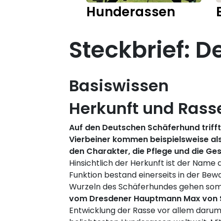
Hunderassen
Steckbrief: 
Basiswissen
Herkunft und Ras
Auf den Deutschen Schäferhund trifft
Vierbeiner kommen beispielsweise al
den Charakter, die Pflege und die G
Hinsichtlich der Herkunft ist der Nam
Funktion bestand einerseits in der Be
Wurzeln des Schäferhundes gehen somit
vom Dresdener Hauptmann Max von St
Entwicklung der Rasse vor allem darum