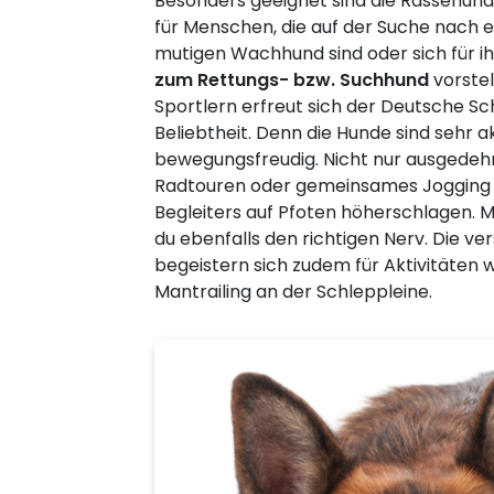
Besonders geeignet sind die Rassehund
für Menschen, die auf der Suche nac
mutigen Wachhund sind oder sich für 
zum Rettungs- bzw. Suchhund
vorstel
Sportlern erfreut sich der Deutsche S
Beliebtheit. Denn die Hunde sind sehr a
bewegungsfreudig. Nicht nur ausgedeh
Radtouren oder gemeinsames Jogging l
Begleiters auf Pfoten höherschlagen. M
du ebenfalls den richtigen Nerv. Die v
begeistern sich zudem für Aktivitäten 
Mantrailing an der Schleppleine.