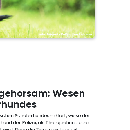
 gehorsam: Wesen
rhundes
schen Schäferhundes erklärt, wieso der
hund der Polizei, als Therapiehund oder
 wird. Denn die Tiere meistern mit