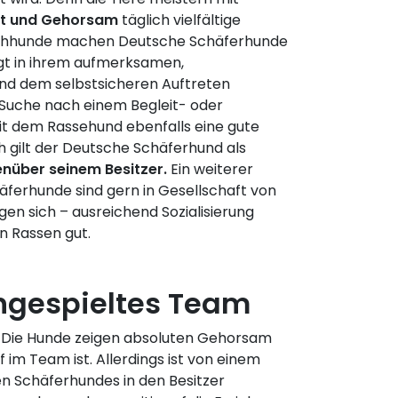
keit und Gehorsam
täglich vielfältige
chhunde machen Deutsche Schäferhunde
egt in ihrem aufmerksamen,
d dem selbstsicheren Auftreten
 Suche nach einem Begleit- oder
 mit dem Rassehund ebenfalls eine gute
h gilt der Deutsche Schäferhund als
enüber seinem Besitzer.
Ein weiterer
ferhunde sind gern in Gesellschaft von
en sich – ausreichend Sozialisierung
n Rassen gut.
ingespieltes Team
: Die Hunde zeigen absoluten Gehorsam
im Team ist. Allerdings ist von einem
n Schäferhundes in den Besitzer