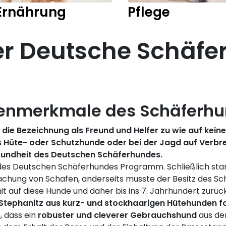
Ernährung
Pflege
Der Deutsche Schäf
senmerkmale des Schäferh
 die Bezeichnung als Freund und Helfer zu wie auf kei
s Hüte- oder Schutzhunde oder bei der Jagd auf Verbre
esundheit des Deutschen Schäferhundes.
e des Deutschen Schäferhundes Programm. Schließlich s
wachung von Schafen, anderseits musste der Besitz des S
 auf diese Hunde und daher bis ins 7. Jahrhundert zurüc
ephanitz aus kurz- und stockhaarigen Hütehunden fo
, dass ein
robuster und cleverer Gebrauchshund
aus der