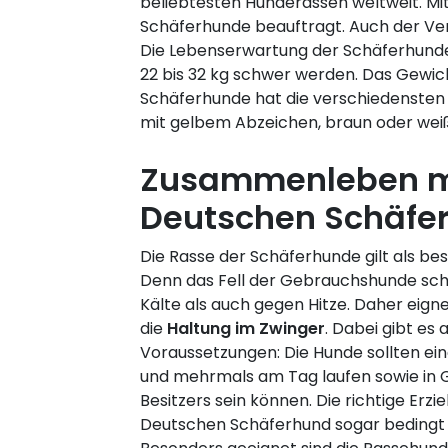
beliebtesten Hunderassen weltweit. Mit
Schäferhunde beauftragt. Auch der Ver
Die Lebenserwartung der Schäferhunde 
22 bis 32 kg schwer werden. Das Gewic
Schäferhunde hat die verschiedensten 
mit gelbem Abzeichen, braun oder wei
Zusammenleben m
Deutschen Schäfe
Die Rasse der Schäferhunde gilt als b
Denn das Fell der Gebrauchshunde sch
Kälte als auch gegen Hitze. Daher eign
die
Haltung im Zwinger
. Dabei gibt es 
Voraussetzungen: Die Hunde sollten e
und mehrmals am Tag laufen sowie in G
Besitzers sein können. Die richtige Erz
Deutschen Schäferhund sogar bedingt