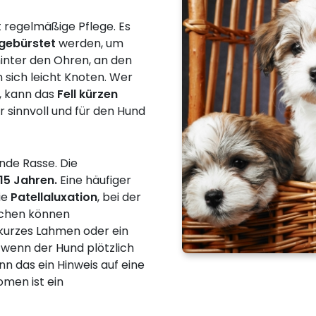
 regelmäßige Pflege. Es
gebürstet
werden, um
inter den Ohren, an den
 sich leicht Knoten. Wer
, kann das
Fell kürzen
 sinnvoll und für den Hund
nde Rasse. Die
 15 Jahren.
Eine häufiger
ie
Patellaluxation
, bei der
eichen können
 kurzes Lahmen oder ein
 wenn der Hund plötzlich
 das ein Hinweis auf eine
omen ist ein