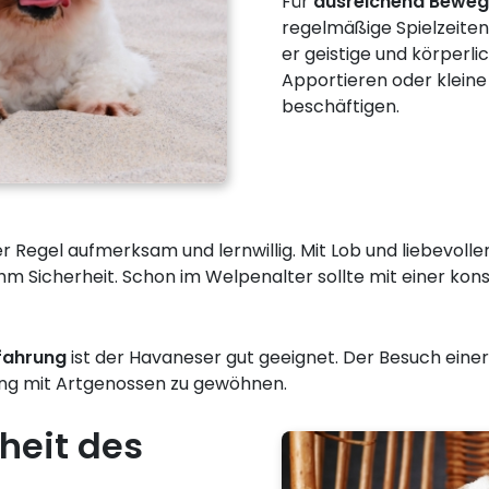
Für
ausreichend Bewe
regelmäßige Spielzeiten
er geistige und körperlic
Apportieren oder kleine 
beschäftigen.
r Regel aufmerksam und lernwillig. Mit Lob und liebevolle
hm Sicherheit. Schon im Welpenalter sollte mit einer ko
fahrung
ist der Havaneser gut geeignet. Der Besuch einer
ng mit Artgenossen zu gewöhnen.
heit des