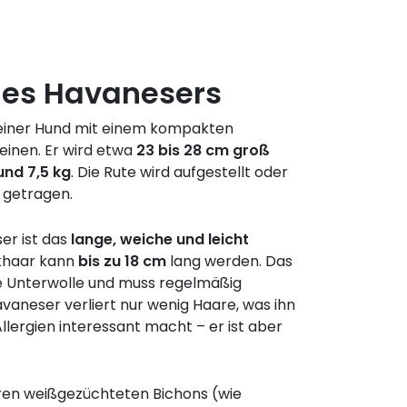
es Havanesers
kleiner Hund mit einem kompakten
einen. Er wird etwa
23 bis 28 cm groß
und 7,5 kg
. Die Rute wird aufgestellt oder
 getragen.
er ist das
lange, weiche und leicht
khaar kann
bis zu 18 cm
lang werden. Das
ne Unterwolle und muss regelmäßig
vaneser verliert nur wenig Haare, was ihn
llergien interessant macht – er ist aber
ren weißgezüchteten Bichons (wie