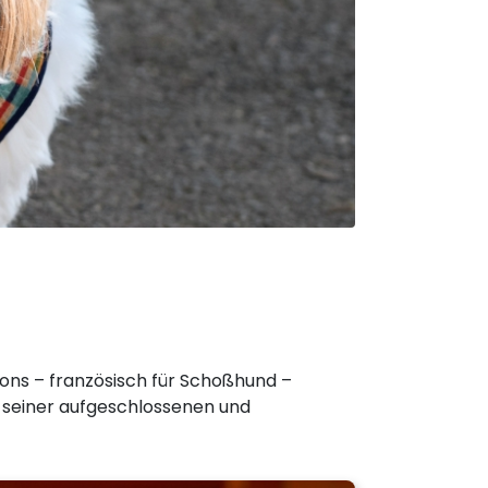
chons – französisch für Schoßhund –
it seiner aufgeschlossenen und