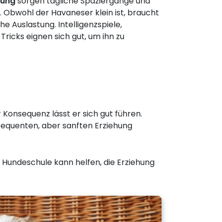
gung
sorgen tägliche Spaziergänge und
. Obwohl der Havaneser klein ist, braucht
he Auslastung. Intelligenzspiele,
Tricks eignen sich gut, um ihn zu
r Konsequenz lässt er sich gut führen.
nsequenten, aber sanften Erziehung
 Hundeschule kann helfen, die Erziehung