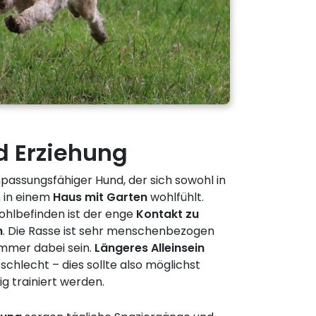
d Erziehung
npassungsfähiger Hund, der sich sowohl in
 in einem
Haus mit Garten
wohlfühlt.
ohlbefinden ist der enge
Kontakt zu
n
. Die Rasse ist sehr menschenbezogen
mmer dabei sein.
Längeres Alleinsein
chlecht – dies sollte also möglichst
g trainiert werden.