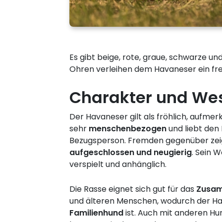
Es gibt beige, rote, graue, schwarze 
Ohren verleihen dem Havaneser ein fr
Charakter und We
Der Havaneser gilt als fröhlich, aufmerk
sehr
menschenbezogen
und liebt den 
Bezugsperson. Fremden gegenüber zeig
aufgeschlossen und neugierig
. Sein 
verspielt und anhänglich.
Die Rasse eignet sich gut für das
Zusam
und älteren Menschen, wodurch der Ha
Familienhund
ist. Auch mit anderen Hu