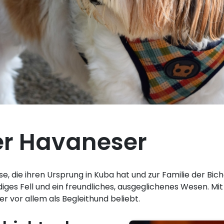
der Havaneser
e, die ihren Ursprung in Kuba hat und zur Familie der Bi
diges Fell und ein freundliches, ausgeglichenes Wesen. M
r vor allem als Begleithund beliebt.