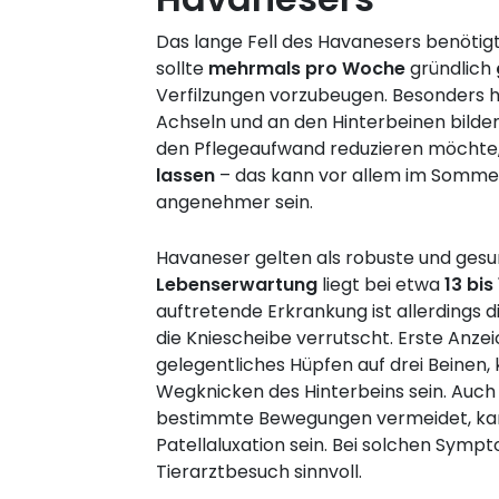
Das lange Fell des Havanesers benötigt
sollte
mehrmals pro Woche
gründlich
Verfilzungen vorzubeugen. Besonders h
Achseln und an den Hinterbeinen bilden
den Pflegeaufwand reduzieren möchte
lassen
– das kann vor allem im Sommer
angenehmer sein.
Havaneser gelten als robuste und gesu
Lebenserwartung
liegt bei etwa
13 bis
auftretende Erkrankung ist allerdings d
die Kniescheibe verrutscht. Erste Anz
gelegentliches Hüpfen auf drei Beinen,
Wegknicken des Hinterbeins sein. Auch
bestimmte Bewegungen vermeidet, kann
Patellaluxation sein. Bei solchen Sympt
Tierarztbesuch sinnvoll.