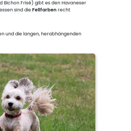
d Bichon Frisé) gibt es den Havaneser
dessen sind die
Fellfarben
recht
gen und die langen, herabhängenden