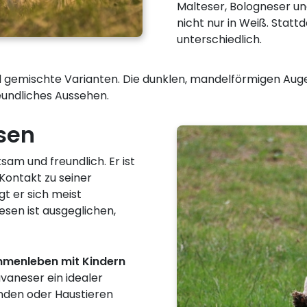
Malteser, Bologneser un
nicht nur in Weiß. Statt
unterschiedlich.
und gemischte Varianten. Die dunklen, mandelförmigen Au
eundliches Aussehen.
sen
sam und freundlich. Er ist
Kontakt zu seiner
t er sich meist
Wesen ist ausgeglichen,
menleben mit Kindern
vaneser ein idealer
nden oder Haustieren