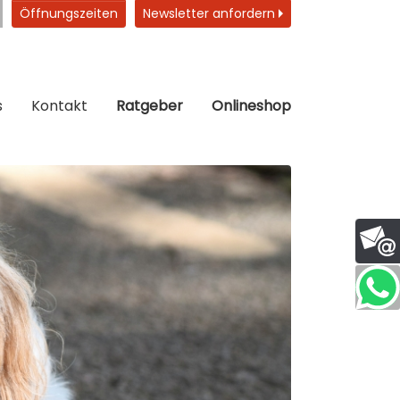
Öffnungszeiten
Newsletter anfordern
s
Kontakt
Ratgeber
Onlineshop