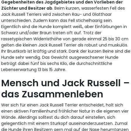
Gegebenheiten des Jagdgebietes und den Vorlieben der
Züchter und Besitzer ab
. Beim kurzen, wasserfesten Fell des
Jack Russell Terriers wird zwischen Rau- und Glatthaar
unterschieden. Zudem kann das Fell stichelhaarig sein.
Eigentlich sind die Hunde komplett weiß, aber Einfärbungen in
Schwarz und/oder Braun treten oft auf. Trotz der
rassetypischen Widerristhöhe von gerade einmal 25 bis 30 cm
gelten die kleinen Jack Russell Terrier als robust und muskulös.
Ihr Brustkorb ist kräftig und stark. Dank der kurzen Beine sind die
Hunde sehr wendig. Das Gewicht ausgewachsener Hunde
beträgt dabei fünf bis sechs Kilo, die durchschnittliche
Lebenserwartung 13 bis 15 Jahre.
Mensch und Jack Russell –
das Zusammenleben
Wer sich für einen Jack Russell Terrier entscheidet, holt sich
einen aktiven Familienhund fröhlicher Natur in die eigenen vier
Wände. Allerdings solltest du dich darauf einstellen, sich
gelegentlich mit einem Sturkopf auseinanderzusetzen. Zumal
die Hunde ihren Besitzern gern mal auf der Nase herumtanzen