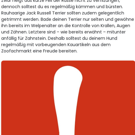
Zwar neigt das kurze Fell der Rasse nicht zu Verfilzungen,
dennoch solltest du es regelmäßig kämmen und bürsten.
Rauhaarige Jack Russell Terrier sollten zudem gelegentlich
getrimmt werden. Bade deinen Terrier nur selten und gewöhne
ihn bereits im Welpenalter an die Kontrolle von Krallen, Augen
und Zähnen. Letztere sind – wie bereits erwähnt – mitunter
anfällig für Zahnstein. Deshalb solltest du deinem Hund
regelmäßig mit vorbeugenden Kauartikeln aus dem
Zoofachmarkt eine Freude bereiten.