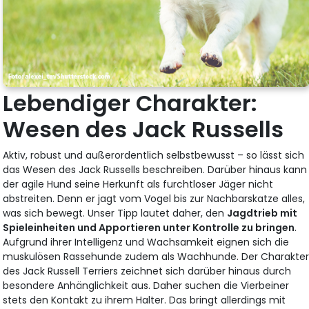
Lebendiger Charakter:
Wesen des Jack Russells
Aktiv, robust und außerordentlich selbstbewusst – so lässt sich
das Wesen des Jack Russells beschreiben. Darüber hinaus kann
der agile Hund seine Herkunft als furchtloser Jäger nicht
abstreiten. Denn er jagt vom Vogel bis zur Nachbarskatze alles,
was sich bewegt. Unser Tipp lautet daher, den
Jagdtrieb mit
Spieleinheiten und Apportieren unter Kontrolle zu bringen
.
Aufgrund ihrer Intelligenz und Wachsamkeit eignen sich die
muskulösen Rassehunde zudem als Wachhunde. Der Charakte
des Jack Russell Terriers zeichnet sich darüber hinaus durch
besondere Anhänglichkeit aus. Daher suchen die Vierbeiner
stets den Kontakt zu ihrem Halter. Das bringt allerdings mit