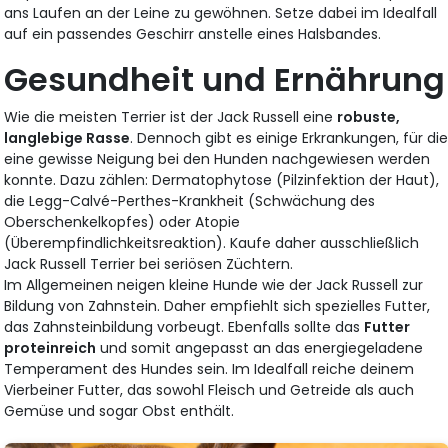
ans Laufen an der Leine zu gewöhnen. Setze dabei im Idealfall
auf ein passendes Geschirr anstelle eines Halsbandes.
Gesundheit und Ernährung
Wie die meisten Terrier ist der Jack Russell eine
robuste,
langlebige Rasse
. Dennoch gibt es einige Erkrankungen, für di
eine gewisse Neigung bei den Hunden nachgewiesen werden
konnte. Dazu zählen: Dermatophytose (Pilzinfektion der Haut),
die Legg-Calvé-Perthes-Krankheit (Schwächung des
Oberschenkelkopfes) oder Atopie
(Überempfindlichkeitsreaktion). Kaufe daher ausschließlich
Jack Russell Terrier bei seriösen Züchtern.
Im Allgemeinen neigen kleine Hunde wie der Jack Russell zur
Bildung von Zahnstein. Daher empfiehlt sich spezielles Futter,
das Zahnsteinbildung vorbeugt. Ebenfalls sollte das
Futter
proteinreich
und somit angepasst an das energiegeladene
Temperament des Hundes sein. Im Idealfall reiche deinem
Vierbeiner Futter, das sowohl Fleisch und Getreide als auch
Gemüse und sogar Obst enthält.