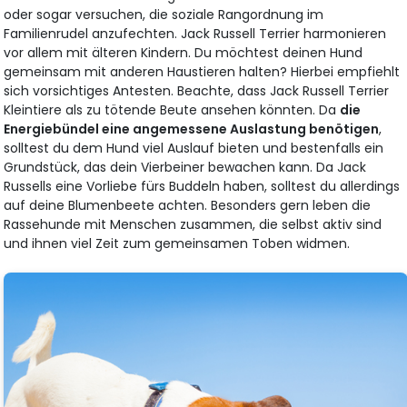
oder sogar versuchen, die soziale Rangordnung im
Familienrudel anzufechten. Jack Russell Terrier harmonieren
vor allem mit älteren Kindern. Du möchtest deinen Hund
gemeinsam mit anderen Haustieren halten? Hierbei empfiehlt
sich vorsichtiges Antesten. Beachte, dass Jack Russell Terrier
Kleintiere als zu tötende Beute ansehen könnten. Da
die
Energiebündel eine angemessene Auslastung benötigen
,
solltest du dem Hund viel Auslauf bieten und bestenfalls ein
Grundstück, das dein Vierbeiner bewachen kann. Da Jack
Russells eine Vorliebe fürs Buddeln haben, solltest du allerdings
auf deine Blumenbeete achten. Besonders gern leben die
Rassehunde mit Menschen zusammen, die selbst aktiv sind
und ihnen viel Zeit zum gemeinsamen Toben widmen.