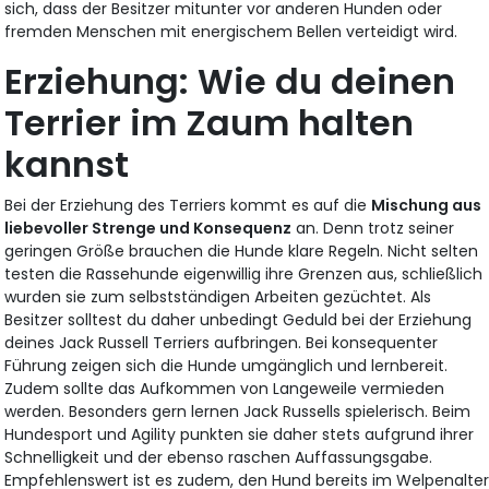
sich, dass der Besitzer mitunter vor anderen Hunden oder
fremden Menschen mit energischem Bellen verteidigt wird.
Erziehung: Wie du deinen
Terrier im Zaum halten
kannst
Bei der Erziehung des Terriers kommt es auf die
Mischung aus
liebevoller Strenge und Konsequenz
an. Denn trotz seiner
geringen Größe brauchen die Hunde klare Regeln. Nicht selten
testen die Rassehunde eigenwillig ihre Grenzen aus, schließlich
wurden sie zum selbstständigen Arbeiten gezüchtet. Als
Besitzer solltest du daher unbedingt Geduld bei der Erziehung
deines Jack Russell Terriers aufbringen. Bei konsequenter
Führung zeigen sich die Hunde umgänglich und lernbereit.
Zudem sollte das Aufkommen von Langeweile vermieden
werden. Besonders gern lernen Jack Russells spielerisch. Beim
Hundesport und Agility punkten sie daher stets aufgrund ihrer
Schnelligkeit und der ebenso raschen Auffassungsgabe.
Empfehlenswert ist es zudem, den Hund bereits im Welpenalte