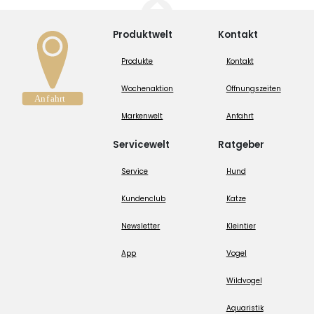
Produktwelt
Kontakt
Produkte
Kontakt
Wochenaktion
Öffnungszeiten
Markenwelt
Anfahrt
Servicewelt
Ratgeber
Service
Hund
Kundenclub
Katze
Newsletter
Kleintier
App
Vogel
Wildvogel
Aquaristik