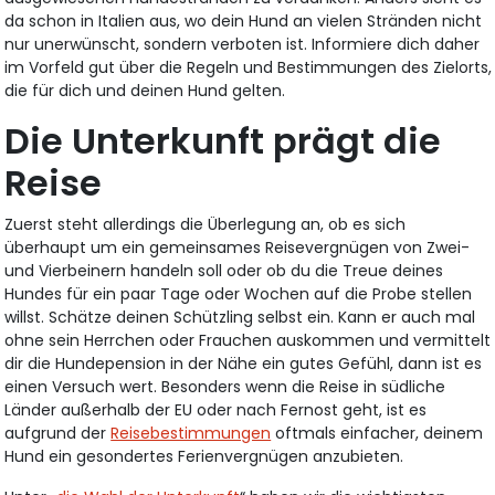
da schon in Italien aus, wo dein Hund an vielen Stränden nicht
nur unerwünscht, sondern verboten ist. Informiere dich daher
im Vorfeld gut über die Regeln und Bestimmungen des Zielorts,
die für dich und deinen Hund gelten.
Die Unterkunft prägt die
Reise
Zuerst steht allerdings die Überlegung an, ob es sich
überhaupt um ein gemeinsames Reisevergnügen von Zwei-
und Vierbeinern handeln soll oder ob du die Treue deines
Hundes für ein paar Tage oder Wochen auf die Probe stellen
willst. Schätze deinen Schützling selbst ein. Kann er auch mal
ohne sein Herrchen oder Frauchen auskommen und vermittelt
dir die Hundepension in der Nähe ein gutes Gefühl, dann ist es
einen Versuch wert. Besonders wenn die Reise in südliche
Länder außerhalb der EU oder nach Fernost geht, ist es
aufgrund der
Reisebestimmungen
oftmals einfacher, deinem
Hund ein gesondertes Ferienvergnügen anzubieten.