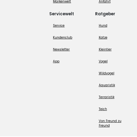
Markenwelt
Anfahrt
Servicewelt
Ratgeber
Service
Hund
Kundenclub
Katze
Newsletter
Kleintier
App
Vogel
Wildvogel
Aquaristik
Terraristik
Teich
Von Freund zu
Freund