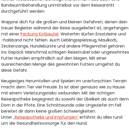
Bandwurmbehandlung unmittelbar vor dem Reiseantritt
durchgeführt werden.
Wappne dich für die großen und kleinen Gefahren, denen dein
treuer Begleiter während der Reise ausgeliefert ist, angefangen
mit einer
Packung Kotbeutel
. Weiterhin dürfen Ersatzleine und
-halsband nicht fehlen. Auch Lieblingsspielzeug, Maulkorb,
Zeckenzange, Hundebürste und andere Pflegemittel gehören
ins Gepäck. Manchmal schlagen Reisetrubel oder ungewohnte
Futter Hunden empfindlich auf den Magen. Mit einer
ausreichenden Menge des gewohnten Futters umgehst du
diese Gefahr.
Neugieriges Herumtollen und Spielen im unerforschten Terrain
macht dem Tier viel Freude. Es ist aber genauso wie zu Hause
mit einem Verletzungsrisiko verbunden. Mit der richtigen
Reiseapotheke begegnest du sowohl der Übelkeit als auch dem
Dorn in der Pfote. Eine Schnittwunde oder Ungeziefer im Fell
bereitet dir dann keine großen Schwierigkeiten.
Unter
„Reiseapotheke und Impfungen“
erfährst du alles rund
um die Gesundheitsvorsorge für den Hund.