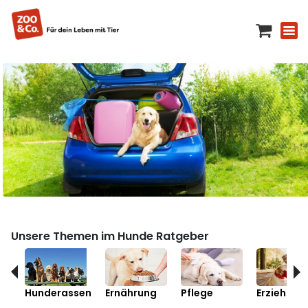
Unsere Themen im Hunde Ratgeber
Hunderassen
Ernährung
Pflege
Erziehung