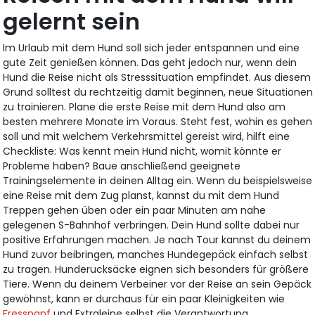
gelernt sein
Im Urlaub mit dem Hund soll sich jeder entspannen und eine
gute Zeit genießen können. Das geht jedoch nur, wenn dein
Hund die Reise nicht als Stresssituation empfindet. Aus diesem
Grund solltest du rechtzeitig damit beginnen, neue Situationen
zu trainieren. Plane die erste Reise mit dem Hund also am
besten mehrere Monate im Voraus. Steht fest, wohin es gehen
soll und mit welchem Verkehrsmittel gereist wird, hilft eine
Checkliste: Was kennt mein Hund nicht, womit könnte er
Probleme haben? Baue anschließend geeignete
Trainingselemente in deinen Alltag ein. Wenn du beispielsweise
eine Reise mit dem Zug planst, kannst du mit dem Hund
Treppen gehen üben oder ein paar Minuten am nahe
gelegenen S-Bahnhof verbringen. Dein Hund sollte dabei nur
positive Erfahrungen machen. Je nach Tour kannst du deinem
Hund zuvor beibringen, manches Hundegepäck einfach selbst
zu tragen. Hunderucksäcke eignen sich besonders für größere
Tiere. Wenn du deinem Verbeiner vor der Reise an sein Gepäck
gewöhnst, kann er durchaus für ein paar Kleinigkeiten wie
Fressnapf
und Extraleine selbst die Verantwortung