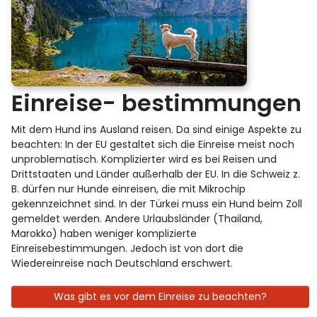
Einreise- bestimmungen
Mit dem Hund ins Ausland reisen. Da sind einige Aspekte zu
beachten: In der EU gestaltet sich die Einreise meist noch
unproblematisch. Komplizierter wird es bei Reisen und
Drittstaaten und Länder außerhalb der EU. In die Schweiz z.
B. dürfen nur Hunde einreisen, die mit Mikrochip
gekennzeichnet sind. In der Türkei muss ein Hund beim Zoll
gemeldet werden. Andere Urlaubsländer (Thailand,
Marokko) haben weniger komplizierte
Einreisebestimmungen. Jedoch ist von dort die
Wiedereinreise nach Deutschland erschwert.
Was gibt es vor dem Einreise zu beachten?