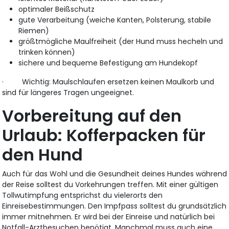
optimaler Beißschutz
gute Verarbeitung (weiche Kanten, Polsterung, stabile
Riemen)
größtmögliche Maulfreiheit (der Hund muss hecheln und
trinken können)
sichere und bequeme Befestigung am Hundekopf
· Wichtig: Maulschlaufen ersetzen keinen Maulkorb und
sind für längeres Tragen ungeeignet.
Vorbereitung auf den
Urlaub: Kofferpacken für
den Hund
Auch für das Wohl und die Gesundheit deines Hundes während
der Reise solltest du Vorkehrungen treffen. Mit einer gültigen
Tollwutimpfung entsprichst du vielerorts den
Einreisebestimmungen. Den Impfpass solltest du grundsätzlich
immer mitnehmen. Er wird bei der Einreise und natürlich bei
Notfall-Arztbesuchen benötigt. Manchmal muss auch eine