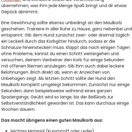
übernehmen, was ihm jede Menge Spaß bringt und dir etwas
Gepäck abnimmt.
Eine Gewöhnung sollte ebenso unbedingt an den Maulkorb
geschehen. Trainiere in aller Ruhe zu Hause, ganz nebenbei un
entspannt. Gib dem Hund zunächst zwei- oder dreimal täglich
ein Leckerli durch das Korbgitter hindurch, sodass er die
Schnauze hineinstecken muss. Klappt das nach einigen Tagen
ohne Probleme, kannst du einen Schritt weitergehen und
versuchen, deinem Vierbeiner den Korb für einige Sekunden
mit offenen Riemen anzulegen. Gib ihm auch dabei leckere
Belohnungen. Brich direkt ab, wenn er Anzeichen von
Unbehagen zeigt. Als letzten Schritt sollte der Hund den
Maulkorb komplett umgelegt bekommen. Zunächst nur einige
Sekunden, dann beispielsweise während eines ganzen
Spaziergangs. Geübt wird so lange, bis der Beißkorb zur
Selbstverständlichkeit geworden ist. Das kann durchaus einige
Wochen dauern.
Das macht übrigens einen guten Maulkorb aus:
leichtes Material (Kunststoff oder Leder)