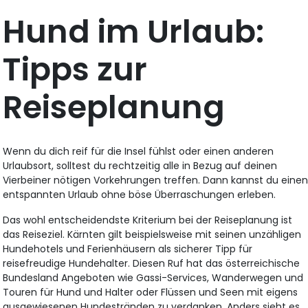
Hund im Urlaub:
Tipps zur
Reiseplanung
Wenn du dich reif für die Insel fühlst oder einen anderen
Urlaubsort, solltest du rechtzeitig alle in Bezug auf deinen
Vierbeiner nötigen Vorkehrungen treffen. Dann kannst du eine
entspannten Urlaub ohne böse Überraschungen erleben.
Das wohl entscheidendste Kriterium bei der Reiseplanung ist
das Reiseziel. Kärnten gilt beispielsweise mit seinen unzähligen
Hundehotels und Ferienhäusern als sicherer Tipp für
reisefreudige Hundehalter. Diesen Ruf hat das österreichische
Bundesland Angeboten wie Gassi-Services, Wanderwegen und
Touren für Hund und Halter oder Flüssen und Seen mit eigens
ausgewiesenen Hundestränden zu verdanken. Anders sieht es