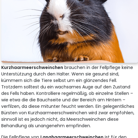
Kurzhaarmeerschweinchen
brauchen in der Fellpflege keine
Unterstützung durch den Halter. Wenn sie gesund sind,
kümmern sich die Tiere selbst um ein glänzendes Fell.
Trotzdem solltest du ein wachsames Auge auf den Zustand
des Fells haben. Kontrolliere regelmäßig, ob einzelne Stellen –
wie etwa die die Bauchseite und der Bereich am Hintern –
verfilzen, da diese mitunter feucht werden. Ein gelegentliches
Bürsten von Kurzhaarmeerschweinchen wird zwar empfohlen,
sinnvoll ist es jedoch nicht, da Meerschweinchen diese
Behandlung als unangenehm empfinden.
Die Fellpflege von
Langhaarmeerschweinchen
ist für den