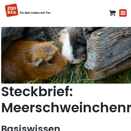
Steckbrief:
Meerschweinchen
Basiswissen