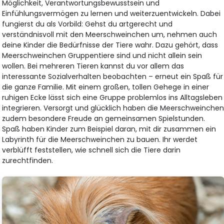
Möglichkeit, Verantwortungsbewusstsein und
Einfühlungsvermögen zu lernen und weiterzuentwickeln. Dabei
fungierst du als Vorbild: Gehst du artgerecht und
verständnisvoll mit den Meerschweinchen um, nehmen auch
deine Kinder die Bedürfnisse der Tiere wahr. Dazu gehört, dass
Meerschweinchen Gruppentiere sind und nicht allein sein
wollen. Bei mehreren Tieren kannst du vor allem das
interessante Sozialverhalten beobachten – erneut ein Spaß für
die ganze Familie. Mit einem großen, tollen Gehege in einer
ruhigen Ecke lässt sich eine Gruppe problemlos ins Alltagsleben
integrieren. Versorgt und glücklich haben die Meerschweinche
zudem besondere Freude an gemeinsamen Spielstunden.
Spaß haben Kinder zum Beispiel daran, mit dir zusammen ein
Labyrinth für die Meerschweinchen zu bauen. Ihr werdet
verblüfft feststellen, wie schnell sich die Tiere darin
zurechtfinden.