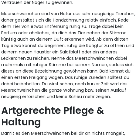
Vertrauen der Nager zu gewinnen.
Meerschweinchen sind von Natur aus sehr neugierige Tierchen,
daher gestaltet sich die Handzähmung relativ einfach. Rede
dem Tier von etwas Entfernung ruhig zu. Trage dabei kein
Parfum oder ähnliches, da dich das Tier neben der Stimme
künftig auch an deinem Duft erkennen wird. Ab dem dritten
Tag etwa kannst du beginnen, ruhig die Käfigtür zu öffnen und
deinem neuen Haustier ein Salatblatt oder ein anderes
Leckerchen zu reichen. Nenne das Meerschweinchen dabei
mehrmals mit ruhiger Stimme bei seinem Namen, sodass sich
dieses an diese Bezeichnung gewöhnen kann. Bald kannst du
einen ersten Freigang wagen. Das ruhige Zureden solltest du
dabei beibehalten. Du wirst sehen, nach kurzer Zeit wird das
Meerschweinchen die ganze Wohnung bzw. seinen Auslauf
neugierig erforschen und keine Scheu mehr zeigen.
Artgerechte Pflege &
Haltung
Damit es den Meerschweinchen bei dir an nichts mangelt,