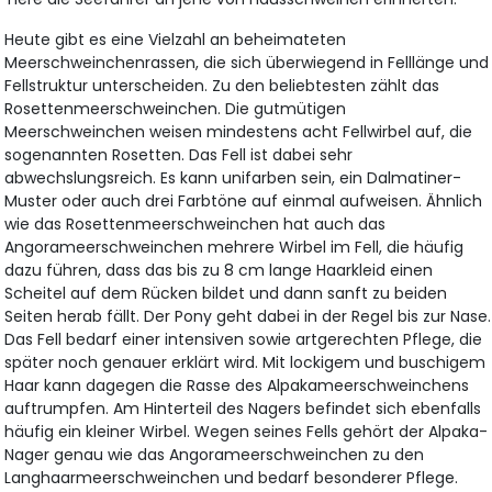
Heute gibt es eine Vielzahl an beheimateten
Meerschweinchenrassen, die sich überwiegend in Felllänge und
Fellstruktur unterscheiden. Zu den beliebtesten zählt das
Rosettenmeerschweinchen. Die gutmütigen
Meerschweinchen weisen mindestens acht Fellwirbel auf, die
sogenannten Rosetten. Das Fell ist dabei sehr
abwechslungsreich. Es kann unifarben sein, ein Dalmatiner-
Muster oder auch drei Farbtöne auf einmal aufweisen. Ähnlich
wie das Rosettenmeerschweinchen hat auch das
Angorameerschweinchen mehrere Wirbel im Fell, die häufig
dazu führen, dass das bis zu 8 cm lange Haarkleid einen
Scheitel auf dem Rücken bildet und dann sanft zu beiden
Seiten herab fällt. Der Pony geht dabei in der Regel bis zur Nase.
Das Fell bedarf einer intensiven sowie artgerechten Pflege, die
später noch genauer erklärt wird. Mit lockigem und buschigem
Haar kann dagegen die Rasse des Alpakameerschweinchens
auftrumpfen. Am Hinterteil des Nagers befindet sich ebenfalls
häufig ein kleiner Wirbel. Wegen seines Fells gehört der Alpaka-
Nager genau wie das Angorameerschweinchen zu den
Langhaarmeerschweinchen und bedarf besonderer Pflege.