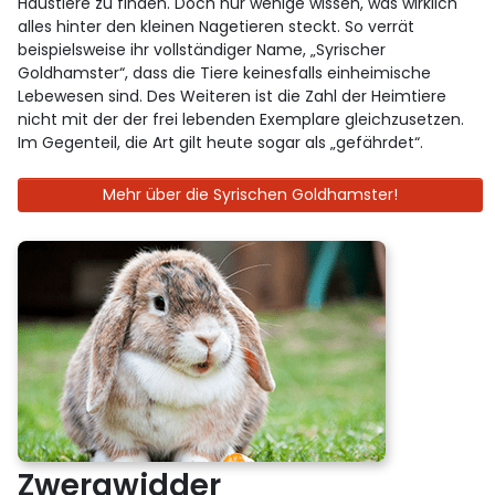
Haustiere zu finden. Doch nur wenige wissen, was wirklich
alles hinter den kleinen Nagetieren steckt. So verrät
beispielsweise ihr vollständiger Name, „Syrischer
Goldhamster“, dass die Tiere keinesfalls einheimische
Lebewesen sind. Des Weiteren ist die Zahl der Heimtiere
nicht mit der der frei lebenden Exemplare gleichzusetzen.
Im Gegenteil, die Art gilt heute sogar als „gefährdet“.
Mehr über die Syrischen Goldhamster!
Zwergwidder