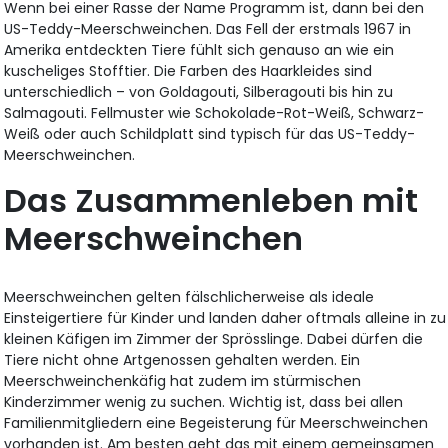
Wenn bei einer Rasse der Name Programm ist, dann bei den
US-Teddy-Meerschweinchen. Das Fell der erstmals 1967 in
Amerika entdeckten Tiere fühlt sich genauso an wie ein
kuscheliges Stofftier. Die Farben des Haarkleides sind
unterschiedlich – von Goldagouti, Silberagouti bis hin zu
Salmagouti. Fellmuster wie Schokolade-Rot-Weiß, Schwarz-
Weiß oder auch Schildplatt sind typisch für das US-Teddy-
Meerschweinchen.
Das Zusammenleben mit
Meerschweinchen
Meerschweinchen gelten fälschlicherweise als ideale
Einsteigertiere für Kinder und landen daher oftmals alleine in zu
kleinen Käfigen im Zimmer der Sprösslinge. Dabei dürfen die
Tiere nicht ohne Artgenossen gehalten werden. Ein
Meerschweinchenkäfig hat zudem im stürmischen
Kinderzimmer wenig zu suchen. Wichtig ist, dass bei allen
Familienmitgliedern eine Begeisterung für Meerschweinchen
vorhanden ist. Am besten geht das mit einem gemeinsamen