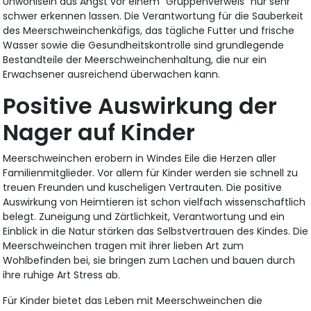
Unwohlsein aus Angst vor einem "Gruppenverweis" nur sehr
schwer erkennen lassen. Die Verantwortung für die Sauberkeit
des Meerschweinchenkäfigs, das tägliche Futter und frische
Wasser sowie die Gesundheitskontrolle sind grundlegende
Bestandteile der Meerschweinchenhaltung, die nur ein
Erwachsener ausreichend überwachen kann.
Positive Auswirkung der
Nager auf Kinder
Meerschweinchen erobern in Windes Eile die Herzen aller
Familienmitglieder. Vor allem für Kinder werden sie schnell zu
treuen Freunden und kuscheligen Vertrauten. Die positive
Auswirkung von Heimtieren ist schon vielfach wissenschaftlich
belegt. Zuneigung und Zärtlichkeit, Verantwortung und ein
Einblick in die Natur stärken das Selbstvertrauen des Kindes. Die
Meerschweinchen tragen mit ihrer lieben Art zum
Wohlbefinden bei, sie bringen zum Lachen und bauen durch
ihre ruhige Art Stress ab.
Für Kinder bietet das Leben mit Meerschweinchen die