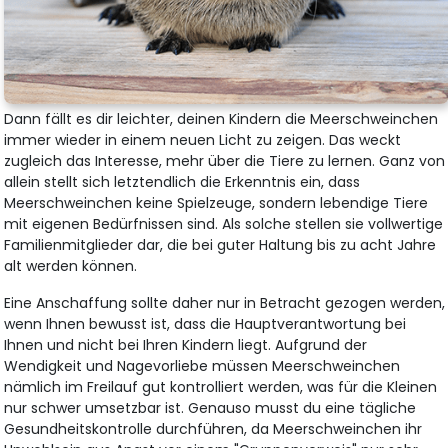
Dann fällt es dir leichter, deinen Kindern die Meerschweinchen
immer wieder in einem neuen Licht zu zeigen. Das weckt
zugleich das Interesse, mehr über die Tiere zu lernen. Ganz von
allein stellt sich letztendlich die Erkenntnis ein, dass
Meerschweinchen keine Spielzeuge, sondern lebendige Tiere
mit eigenen Bedürfnissen sind. Als solche stellen sie vollwertige
Familienmitglieder dar, die bei guter Haltung bis zu acht Jahre
alt werden können.
Eine Anschaffung sollte daher nur in Betracht gezogen werden,
wenn Ihnen bewusst ist, dass die Hauptverantwortung bei
Ihnen und nicht bei Ihren Kindern liegt. Aufgrund der
Wendigkeit und Nagevorliebe müssen Meerschweinchen
nämlich im Freilauf gut kontrolliert werden, was für die Kleinen
nur schwer umsetzbar ist. Genauso musst du eine tägliche
Gesundheitskontrolle durchführen, da Meerschweinchen ihr