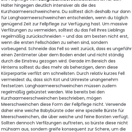
Halter hingegen deutlich intensiver als die des
Kurzhaarmeerschweinchens. Du solltest dich deshalb nur dann
für Langhaarmeerschweinchen entscheiden, wenn du täglich
genügend Zeit zur Fellpflege zur Verfügung hast. Um massive
Verfilzungen zu vermeiden, solltest du das Fell Ihres Lieblings
regelmäßig zurückschneiden – und das am besten nicht erst,
wenn die ersten Fellschäden zu sehen sind, sondern
vorbeugend. Schneide das Fell so weit zurück, dass es ungefähr
einen Zentimeter über dem Boden endet und nicht ständig
durch die Einstreu gezogen wird. Gerade im Bereich des
Hinterns solltest du dies mehr als beherzigen, denn diese
Körperpartie verfilzt am schnellsten. Durch relativ kurzes Fell
vermeidest du, dass sich Kot und Urinreste unangenehm
festsetzen. Langhaarmeerschweinchen müssen zudem
regelmäßig gebürstet werden. Wie bereits bei den
Kurzhaarmeerschweinchen beschrieben, mögen
Meerschweinchen diese Form der Fellpflege nicht. Verwende
daher eine weiche Babybürste oder eine spezielle Bürste für
Meerschweinchen, die über weiche und feine Borsten verfügt.
Sollten dennoch Verfilzungen auftreten, so bürste diese nicht
mühsam aus, sondern greife konsequent zur Schere, um die