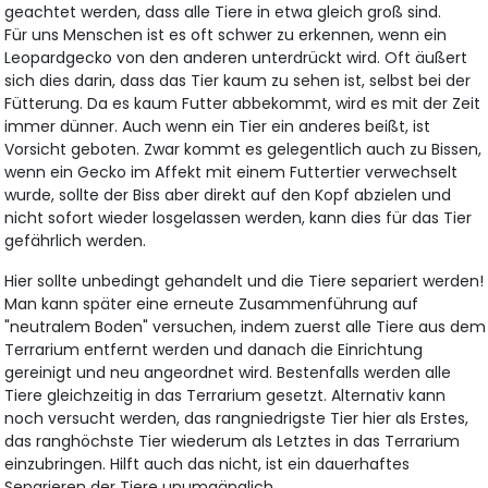
geachtet werden, dass alle Tiere in etwa gleich groß sind.
Für uns Menschen ist es oft schwer zu erkennen, wenn ein
Leopardgecko von den anderen unterdrückt wird. Oft äußert
sich dies darin, dass das Tier kaum zu sehen ist, selbst bei der
Fütterung. Da es kaum Futter abbekommt, wird es mit der Zeit
immer dünner. Auch wenn ein Tier ein anderes beißt, ist
Vorsicht geboten. Zwar kommt es gelegentlich auch zu Bissen,
wenn ein Gecko im Affekt mit einem Futtertier verwechselt
wurde, sollte der Biss aber direkt auf den Kopf abzielen und
nicht sofort wieder losgelassen werden, kann dies für das Tier
gefährlich werden.
Hier sollte unbedingt gehandelt und die Tiere separiert werden!
Man kann später eine erneute Zusammenführung auf
"neutralem Boden" versuchen, indem zuerst alle Tiere aus dem
Terrarium entfernt werden und danach die Einrichtung
gereinigt und neu angeordnet wird. Bestenfalls werden alle
Tiere gleichzeitig in das Terrarium gesetzt. Alternativ kann
noch versucht werden, das rangniedrigste Tier hier als Erstes,
das ranghöchste Tier wiederum als Letztes in das Terrarium
einzubringen. Hilft auch das nicht, ist ein dauerhaftes
Separieren der Tiere unumgänglich.