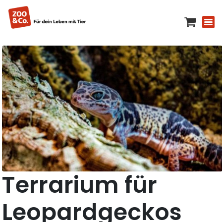
Terrarium für
Leopardgeckos