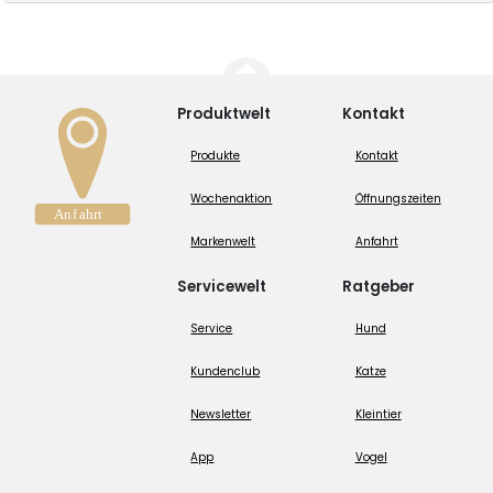
Produktwelt
Kontakt
Produkte
Kontakt
Wochenaktion
Öffnungszeiten
Markenwelt
Anfahrt
Servicewelt
Ratgeber
Service
Hund
Kundenclub
Katze
Newsletter
Kleintier
App
Vogel