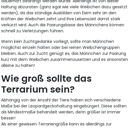
dauerhaft bedrängt werden würde. Allerdings ist von dieser
Haltung abzuraten (ganz egal wie viele Weibchen dazu gesetzt
werden), da das ständige Ausbilden von Eiern sehr an den
Kräften der Weibchen zehrt und ihre Lebenszeit damit stark
verkürzt wird. Auch die Paarungsbisse des Männchens können
schnell zu Verletzungen führen.
Wenn kein Zuchtgedanke vorliegt, sollte man Männchen
möglichst einzeln halten oder bei reinen Weibchengruppen
bleiben. Auch zur Zucht genügt es, das Männchen zur Paarung
kurz mit dem Weibchen zusammenzusetzen und es ansonste
alleine zu halten!
Wie groß sollte das
Terrarium sein?
Abhängig von der Anzahl der Tiere haben sich verschiedene
Maße bei der Leopardgeckohaltung eingebürgert. Diese sollten
als Mindestmaße behandelt werden, denn größer ist immer
besser!
Ab einer gewissen Terrariengröße kann es allerdings zur