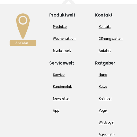
Produktwelt
Kontakt
Produkte
Kontakt
Wochenaktion
Öffnungszeiten
Markenwelt
Anfahrt
Servicewelt
Ratgeber
Service
Hund
Kundenclub
Katze
Newsletter
Kleintier
App
Vogel
Wildvogel
Aquaristik