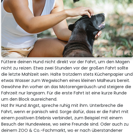
Füttere deinen Hund nicht direkt vor der Fahrt, um den Magen
nicht zu reizen. Etwa zwei Stunden vor der großen Fahrt sollte
die letzte Mahlzeit sein. Halte trotzdem stets Küchenpapier und
etwas Wasser zum Wegwischen eines kleinen Malheurs bereit.
Gewöhne ihn vorher an das Motorengeräusch und steigere die
Fahrzeit nur langsam. Für die erste Fahrt ist eine kurze Runde
um den Block ausreichend.
Hat Ihr Hund Angst, spreche ruhig mit ihm. Unterbreche die
Fahrt, wenn er panisch wird. Sorge dafür, dass er die Fahrt mit
einem positiven Erlebnis verbindet, zum Beispiel mit einem
Besuch der Hundewiese, wo seine Freunde sind. Oder auch zu
deinem ZOO & Co.-Fachmarkt, wo er nach überstandener