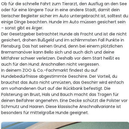
Ob für die schnelle Fahrt zum Tierarzt, den Ausflug an den See
oder für eine längere Tour in eine andere Stadt, damit dein
tierischer Begleiter sicher im Auto untergebracht ist, solltest du
einige Dinge beachten. Hunde im Auto müssen gesichert sein
– sonst gibt es Ärger.
Der Gesetzgeber betrachtet Hunde als Fracht und ist die nicht
gesichert, drohen Bußgeld und im schlimmsten Fall Punkte in
Flensburg. Das hat seinen Grund, denn bei einem plötzlichen
Bremsmanöver kann Bello sich und auch dich und deine
Mitfahrer schwer verletzen. Deshalb vor dem Start heißt es
auch für den Hund: Anschnallen nicht vergessen.
In deinem ZOO & Co.-Fachmarkt findest du auf
Hundebedürfnisse abgestimmte Geschirre. Der Vorteil, du
brauchst das Auto nicht umrüsten, das Geschirr wird einfach
am vorhandenen Gurt auf der Rückbank befestigt. Die
Polsterung an Brust, Hals und Bauch macht das Tragen für
deinen Beifahrer angenehm. Eine Decke schützt die Polster vor
Schmutz und Haaren. Diese klassische Anschnallvariante ist
besonders für mittelgroße Hunde geeignet.