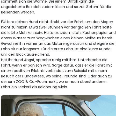
sammelt sich die Wärme. Bei einem Unfall kann die
ungesicherte Box sich zudem lösen und so zur Gefahr für die
Reisenden werden.
Füttere deinen Hund nicht direkt vor der Fahrt, um den Magen
nicht zu reizen. Etwa zwei Stunden vor der großen Fahrt sollte
die letzte Mahlzeit sein. Halte trotzdem stets Küchenpapier und
etwas Wasser zum Wegwischen eines kleinen Malheurs bereit.
Gewöhne ihn vorher an das Motorengeräusch und steigere die
Fahrzeit nur langsam. Für die erste Fahrt ist eine kurze Runde
um den Block ausreichend.
Hat Ihr Hund Angst, spreche ruhig mit ihm. Unterbreche die
Fahrt, wenn er panisch wird. Sorge dafür, dass er die Fahrt mit
einem positiven Erlebnis verbindet, zum Beispiel mit einem
Besuch der Hundewiese, wo seine Freunde sind. Oder auch zu
deinem ZOO & Co.-Fachmarkt, wo er nach überstandener
Fahrt ein Leckerli als Belohnung winkt.