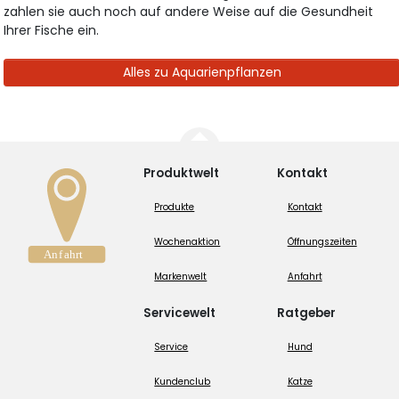
zahlen sie auch noch auf andere Weise auf die Gesundheit
Ihrer Fische ein.
Alles zu Aquarienpflanzen
Produktwelt
Kontakt
Produkte
Kontakt
Wochenaktion
Öffnungszeiten
Markenwelt
Anfahrt
Servicewelt
Ratgeber
Service
Hund
Kundenclub
Katze