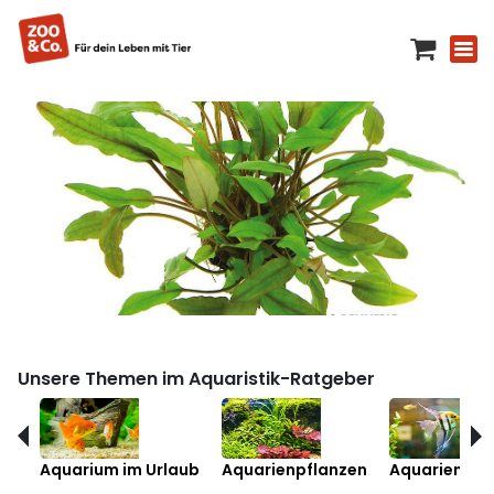
Unsere Themen im Aquaristik-Ratgeber
Aquarium im Urlaub
Aquarienpflanzen
Aquarienfis