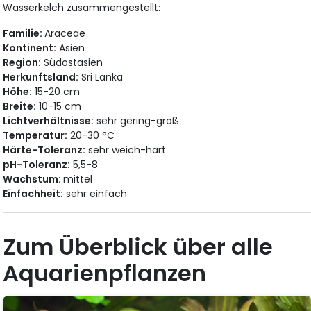
Wasserkelch zusammengestellt:
Familie:
Araceae
Kontinent:
Asien
Region:
Südostasien
Herkunftsland:
Sri Lanka
Höhe:
15-20 cm
Breite:
10-15 cm
Lichtverhältnisse:
sehr gering-groß
Temperatur:
20-30 °C
Härte-Toleranz:
sehr weich-hart
pH-Toleranz:
5,5-8
Wachstum:
mittel
Einfachheit:
sehr einfach
Zum Überblick über alle
Aquarienpflanzen