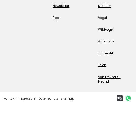
Newsletter
Kleintier
App
Vogel
Wildvogel
Aquaristik
Terraristik
Teich
Von Freund zu
Freund
Kontakt
Impressum
Datenschutz
Sitemap