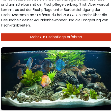
und unmittelbar mit der Fischpflege verknüpft ist. Aber worauf
kommt es bei der Fischpflege unter Berücksichtigung der
Fisch-Anatomie an? Erfährst du bei ZOO & Co. mehr über die
Gesundheit deiner Aquarienbewohner und die Umgehung von
Fischkrankheiten.
Mehr zur Fischpflege erfahren