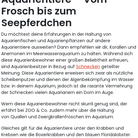
Frosch bis zum
Seepferdchen
Du möchtest deine Erfahrungen in der Haltung von
Aquarienfischen und Aquarienpflanzen auf andere
Aquarientiere ausweiten? Dann empfehlen wir dir, Korallen und
Anemonen im Meerwasseraquarium zu halten. Während sich
diese Aquarienbewohner einer großen Beliebtheit erfreuen,
sind Aquarienbesitzer in Bezug auf
Schnecken
geteilter
Meinung. Diese Aquarientiere erweisen sich zwar als nützliche
Scheibenputzer und dienen der Algenbekämpfung im Wasser
bzw. in deinem Aquarium, jedoch ist die rasante Vermehrung
der Schnecken vielen Aquarianern ein Dorn im Auge.
Wem diese Aquarienbewohner nicht skurril genug sind, der
erfährt bei ZOO & Co. zudem mehr über die Haltung
von Quallen und Zwergkrallenfröschen im Aquarium.
Gleiches gilt für die Aquarientiere unter den Krabben und
Krebsen wie die Boxerkrabben und den blauen Floridalobster.