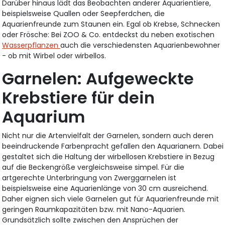
Darüber hinaus lädt das Beobachten anderer Aquarientiere,
beispielsweise Quallen oder Seepferdchen, die
Aquarienfreunde zum Staunen ein. Egal ob Krebse, Schnecken
oder Frösche: Bei ZOO & Co. entdeckst du neben exotischen
Wasserpflanzen
auch die verschiedensten Aquarienbewohner
- ob mit Wirbel oder wirbellos.
Garnelen: Aufgeweckte
Krebstiere für dein
Aquarium
Nicht nur die Artenvielfalt der Garnelen, sondern auch deren
beeindruckende Farbenpracht gefallen den Aquarianern. Dabei
gestaltet sich die Haltung der wirbellosen Krebstiere in Bezug
auf die Beckengröße vergleichsweise simpel. Für die
artgerechte Unterbringung von Zwerggarnelen ist
beispielsweise eine Aquarienlänge von 30 cm ausreichend.
Daher eignen sich viele Garnelen gut für Aquarienfreunde mit
geringen Raumkapazitäten bzw. mit Nano-Aquarien.
Grundsätzlich sollte zwischen den Ansprüchen der