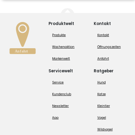
Produktwelt
Kontakt
Produkte
Kontakt
Wochenaktion
Öffnungszeiten
Markenwelt
Anfahrt
Servicewelt
Ratgeber
Service
Hund
Kundenclub
Katze
Newsletter
Kleintier
App
Vogel
Wildvogel