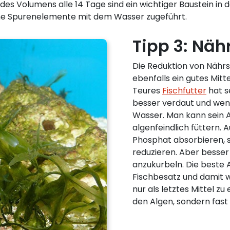
s Volumens alle 14 Tage sind ein wichtiger Baustein in
che Spurenelemente mit dem Wasser zugeführt.
Tipp 3: Näh
Die Reduktion von Nährs
ebenfalls ein gutes Mit
Teures
Fischfutter
hat s
besser verdaut und wen
Wasser. Man kann sein 
algenfeindlich füttern. A
Phosphat absorbieren, 
reduzieren. Aber besser
anzukurbeln. Die beste 
Fischbesatz und damit w
nur als letztes Mittel z
den Algen, sondern fas