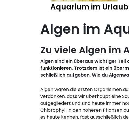
Aquarium im Urlaub
Algen im Aq
Zu viele Algen im
Algen sind ein überaus wichtiger Teil
funktionieren. Trotzdem ist ein übe
schließlich aufgeben. Wie du Algenw
Algen waren die ersten Organismen auf
verdanken, dass wir überhaupt eine Sa
aufgegliedert und sind heute immer noc
Chlorophyll in den höheren Pflanzen a
es heute kennen, fast ausschließlich d