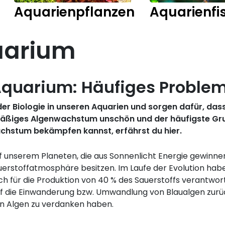
Aquarienpflanzen
Aquarienfi
uarium
 Aquarium: Häufiges Proble
 der Biologie in unseren Aquarien und sorgen dafür, da
rmäßiges Algenwachstum unschön und der häufigste Gr
achstum bekämpfen kannst, erfährst du hier.
 unserem Planeten, die aus Sonnenlicht Energie gewinnen
uerstoffatmosphäre besitzen. Im Laufe der Evolution hab
h für die Produktion von 40 % des Sauerstoffs verantwortl
uf die Einwanderung bzw. Umwandlung von Blaualgen zurück
en Algen zu verdanken haben.