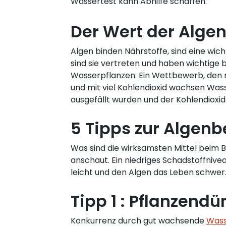
Wassertest kann Abhilfe schaffen.
Der Wert der Alge
Algen binden Nährstoffe, sind eine wi
sind sie vertreten und haben wichtige 
Wasserpflanzen: Ein Wettbewerb, den m
und mit viel Kohlendioxid wachsen Was
ausgefällt wurden und der Kohlendioxid
5 Tipps zur Alge
Was sind die wirksamsten Mittel beim B
anschaut. Ein niedriges Schadstoffniv
leicht und den Algen das Leben schwer
Tipp 1 : Pflanzend
Konkurrenz durch gut wachsende
Wass