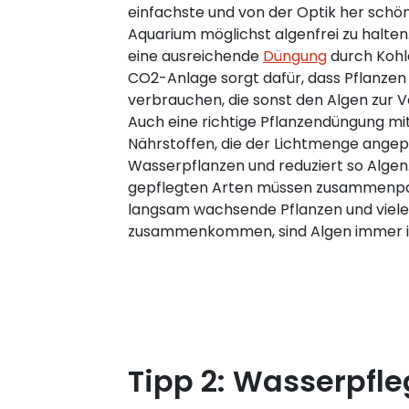
einfachste und von der Optik her schön
Aquarium möglichst algenfrei zu halten. 
eine ausreichende
Düngung
durch Kohle
CO2-Anlage sorgt dafür, dass Pflanze
verbrauchen, die sonst den Algen zur 
Auch eine richtige Pflanzendüngung m
Nährstoffen, die der Lichtmenge angepass
Wasserpflanzen und reduziert so Algen.
gepflegten Arten müssen zusammenpass
langsam wachsende Pflanzen und viele
zusammenkommen, sind Algen immer im
Tipp 2: Wasserpfl