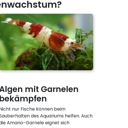
genwachstum?
Algen mit Garnelen
bekämpfen
Nicht nur Fische können beim
Sauberhalten des Aquariums helfen. Auch
die Amano-Garnele eignet sich