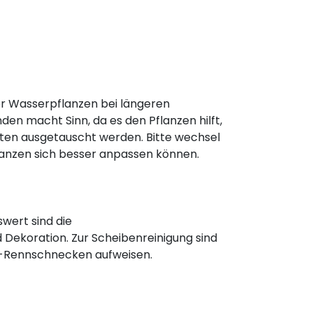
r Wasserpflanzen bei längeren
en macht Sinn, da es den Pflanzen hilft,
llten ausgetauscht werden. Bitte wechsel
anzen sich besser anpassen können.
wert sind die
d Dekoration. Zur Scheibenreinigung sind
bra-Rennschnecken aufweisen.