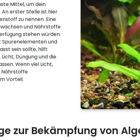
ste Mittel, um dein
An erster Stelle ist hier
nstoff zu nennen. Eine
n wachsen und Nährstoffe
Verfügung stehen würden.
it Spurenelementen und
t sein sollte, hilft
 Licht, Düngung und die
en. Wenn viel Licht,
 Nährstoffe
 Vorteil.
ege zur Bekämpfung von Alg