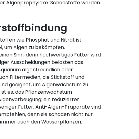
 der Algenprophylaxe. Schadstoffe werden
rstoffbindung
toffen wie Phosphat und Nitrat ist
tel, um Algen zu bekämpfen.
einen Sinn, denn hochwertiges Futter wird
iger Ausscheidungen belasten das
Aquarium algenfreundlich oder
uch Filtermedien, die Stickstoff und
sind geeignet, um Algenwachstum zu
 ist es, das Pflanzenwachstum
Algenvorbeugung: ein reduzierter
eniger Futter. Anti-Algen-Präparate sind
u empfehlen, denn sie schaden nicht nur
t immer auch den Wasserpflanzen.