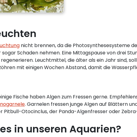
leuchten
euchtung
nicht brennen, da die Photosynthesesysteme de
 sogar Schaden nehmen. Eine Mittagspause von drei Stund
generieren. Leuchtmittel, die älter als ein Jahr sind, so
Röhren mit einigen Wochen Abstand, damit die Wasserpfl
einige Fische haben Algen zum Fressen gerne. Empfehlens
nogarnele
. Garnelen fressen junge Algen auf Blättern un
 der Pitbull-Otocinclus, der Panda-Algenfresser oder Ze
 es in unseren Aquarien?