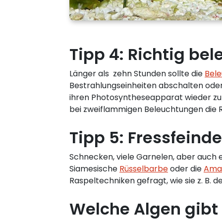
Tipp 4: Richtig be
Länger als zehn Stunden sollte die
Bel
Bestrahlungseinheiten abschalten oder
ihren Photosyntheseapparat wieder zu re
bei zweiflammigen Beleuchtungen die 
Tipp 5: Fressfeinde
Schnecken, viele Garnelen, aber auch 
Siamesische
Rüsselbarbe
oder die
Ama
Raspeltechniken gefragt, wie sie z. B.
Welche Algen gibt