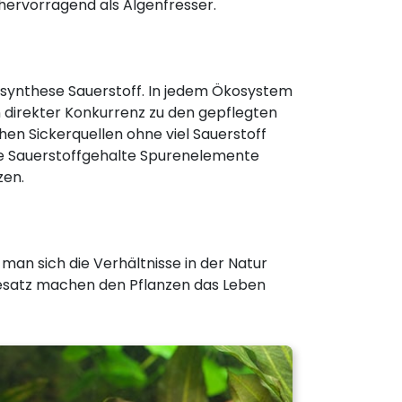
hervorragend als Algenfresser.
osynthese Sauerstoff. In jedem Ökosystem
n direkter Konkurrenz zu den gepflegten
en Sickerquellen ohne viel Sauerstoff
ohe Sauerstoffgehalte Spurenelemente
zen.
man sich die Verhältnisse in der Natur
hbesatz machen den Pflanzen das Leben