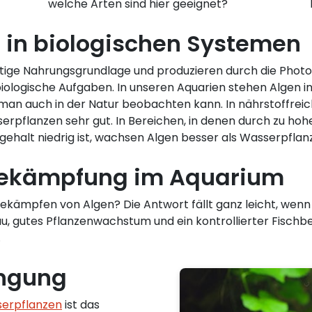
welche Arten sind hier geeignet?
n in biologischen Systemen
chtige Nahrungsgrundlage und produzieren durch die Phot
biologische Aufgaben. In unseren Aquarien stehen Algen i
an auch in der Natur beobachten kann. In nährstoffreich
serpflanzen sehr gut. In Bereichen, in denen durch zu h
gehalt niedrig ist, wachsen Algen besser als Wasserpflan
nbekämpfung im Aquarium
ekämpfen von Algen? Die Antwort fällt ganz leicht, wenn 
eau, gutes Pflanzenwachstum und ein kontrollierter Fisc
.
üngung
erpflanzen
ist das