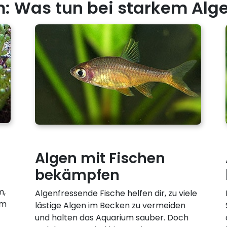
m: Was tun bei starkem Al
Algen mit Fischen
bekämpfen
m,
Algenfressende Fische helfen dir, zu viele
em
lästige Algen im Becken zu vermeiden
und halten das Aquarium sauber. Doch