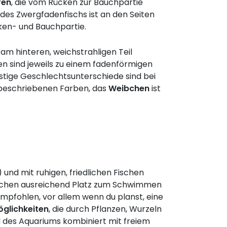
fen
, die vom Rücken zur Bauchpartie
 des Zwergfadenfischs ist an den Seiten
ken- und Bauchpartie.
am hinteren, weichstrahligen Teil
sen sind jeweils zu einem fadenförmigen
stige Geschlechtsunterschiede sind bei
 beschriebenen Farben, das
Weibchen
ist
und mit ruhigen, friedlichen Fischen
ischen ausreichend Platz zum Schwimmen
pfohlen, vor allem wenn du planst, eine
glichkeiten
, die durch Pflanzen, Wurzeln
d des Aquariums kombiniert mit freiem