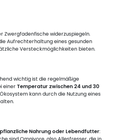
r Zwergfadenfische widerzuspiegeln.
die Aufrechterhaltung eines gesunden
ätzliche Versteckmöglichkeiten bieten.
hend wichtig ist die regelmäßige
i einer
Temperatur zwischen 24 und 30
es Ökosystem kann durch die Nutzung eines
alten.
, pflanzliche Nahrung oder Lebendfutter
:
e sind Omnivore, also Allesfresser, die in