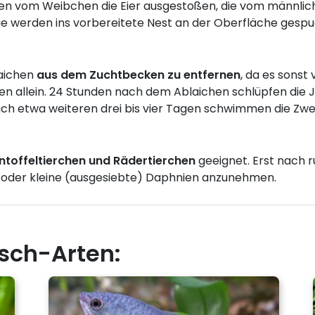
en vom Weibchen die Eier ausgestoßen, die vom männlic
e werden ins vorbereitete Nest an der Oberfläche gesp
laichen
aus dem Zuchtbecken zu entfernen
, da es sons
 allein. 24 Stunden nach dem Ablaichen schlüpfen die J
 etwa weiteren drei bis vier Tagen schwimmen die Zwerg
ntoffeltierchen und Rädertierchen
geeignet. Erst nach r
a oder kleine (ausgesiebte) Daphnien anzunehmen.
isch-Arten: