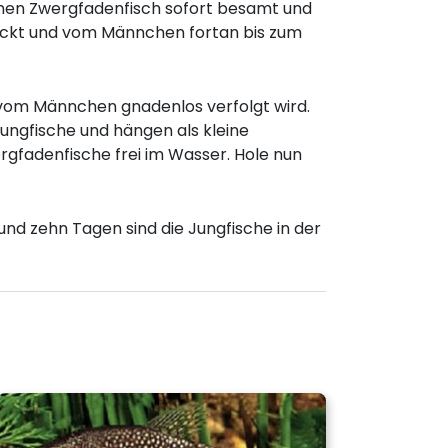
hen Zwergfadenfisch sofort besamt und
uckt und vom Männchen fortan bis zum
t vom Männchen gnadenlos verfolgt wird.
ungfische und hängen als kleine
fadenfische frei im Wasser. Hole nun
und zehn Tagen sind die Jungfische in der