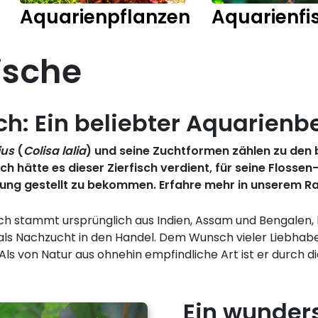
Aquarienpflanzen
Aquarienfi
ische
ch: Ein beliebter Aquarien
ius
(
Colisa lalia
) und seine Zuchtformen zählen zu den 
h hätte es dieser Zierfisch verdient, für seine Flossen
gung gestellt zu bekommen. Erfahre mehr in unserem R
sch stammt ursprünglich aus Indien, Assam und Bengalen,
als Nachzucht in den Handel. Dem Wunsch vieler Liebhaber
Als von Natur aus ohnehin empfindliche Art ist er durch 
Ein wunder