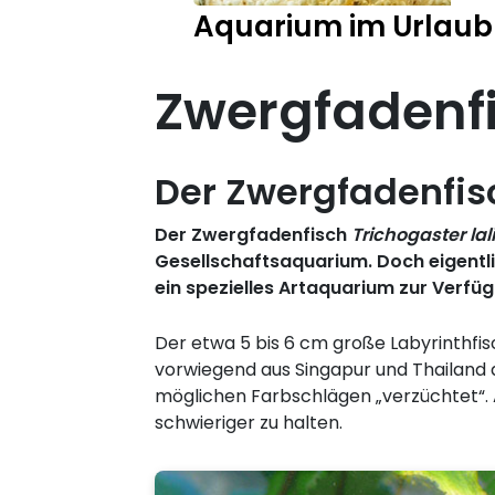
Aquarium im Urlaub
Zwergfadenf
Der Zwergfadenfis
Der Zwergfadenfisch
Trichogaster lal
Gesellschaftsaquarium. Doch eigentlic
ein spezielles Artaquarium zur Verfü
Der etwa 5 bis 6 cm große Labyrinthfi
vorwiegend aus Singapur und Thailand 
möglichen Farbschlägen „verzüchtet“. 
schwieriger zu halten.