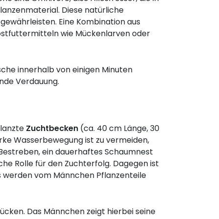
flanzenmaterial. Diese natürliche
gewährleisten. Eine Kombination aus
stfuttermitteln wie Mückenlarven oder
Fische innerhalb von einigen Minuten
unde Verdauung.
flanzte
Zuchtbecken
(ca. 40 cm Länge, 30
arke Wasserbewegung ist zu vermeiden,
 Bestreben, ein dauerhaftes Schaumnest
he Rolle für den Zuchterfolg. Dagegen ist
es werden vom Männchen Pflanzenteile
Rücken. Das Männchen zeigt hierbei seine