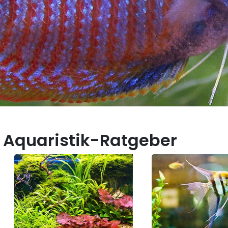
 Aquaristik-Ratgeber