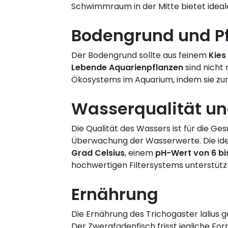
Schwimmraum in der Mitte bietet ideal
Bodengrund und P
Der Bodengrund sollte aus feinem
Kies
Lebende Aquarienpflanzen
sind nicht
Ökosystems im Aquarium, indem sie zur
Wasserqualität u
Die Qualität des Wassers ist für die G
Überwachung der Wasserwerte. Die ide
Grad Celsius
, einem
pH-Wert von 6 bi
hochwertigen Filtersystems unterstützt 
Ernährung
Die Ernährung des Trichogaster lalius g
Der Zwergfadenfisch frisst jegliche For