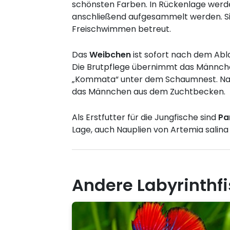
schönsten Farben. In Rückenlage werd
anschließend aufgesammelt werden. Si
Freischwimmen betreut.
Das
Weibchen
ist sofort nach dem Ab
Die Brutpflege übernimmt das Männchen
„Kommata“ unter dem Schaumnest. Nach
das Männchen aus dem Zuchtbecken.
Als Erstfutter für die Jungfische sind
Pa
Lage, auch Nauplien von Artemia salin
Andere Labyrinthf