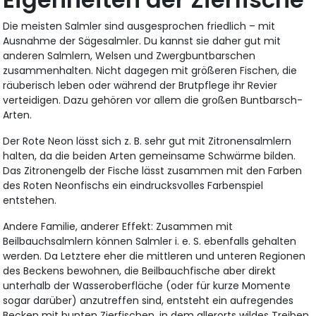
Die meisten Salmler sind ausgesprochen friedlich – mit
Ausnahme der Sägesalmler. Du kannst sie daher gut mit
anderen Salmlern, Welsen und Zwergbuntbarschen
zusammenhalten. Nicht dagegen mit größeren Fischen, die
räuberisch leben oder während der Brutpflege ihr Revier
verteidigen. Dazu gehören vor allem die großen Buntbarsch-
Arten.
Der Rote Neon lässt sich z. B. sehr gut mit Zitronensalmlern
halten, da die beiden Arten gemeinsame Schwärme bilden.
Das Zitronengelb der Fische lässt zusammen mit den Farben
des Roten Neonfischs ein eindrucksvolles Farbenspiel
entstehen.
Andere Familie, anderer Effekt: Zusammen mit
Beilbauchsalmlern können Salmler i. e. S. ebenfalls gehalten
werden. Da Letztere eher die mittleren und unteren Regionen
des Beckens bewohnen, die Beilbauchfische aber direkt
unterhalb der Wasseroberfläche (oder für kurze Momente
sogar darüber) anzutreffen sind, entsteht ein aufregendes
Becken mit bunten Zierfischen, in dem allerorts wildes Treiben