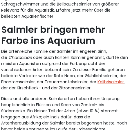
Schrägschwimmer und die Beilbauchsalmler von größerer
Relevanz für die Aquaristik. Erfahre jetzt mehr über die
beliebten Aquarienfische!
Salmler bringen mehr
Farbe ins Aquarium
Die artenreiche Familie der Salmler im engeren Sinn,
die
Characidae
oder auch Echten Salmler genannt, dürfte den
meisten Aquaristen aufgrund der Farbenpracht der
verschiedenen Arten bekannt sein. Zu dieser Familie gehören
beliebte Vertreter wie der Rote Neon, der Glühlichtsalmler, der
Phantomsalmler, der Trauermantelsalmler, der
Kolibrisalmler
,
der der Kirschfleck- und der Zitronensalmler.
Diese und alle anderen Salmlerarten haben ihren Ursprung
hauptsächlich in Flüssen und Seen von Zentral- bis
Südamerika. Ein kleiner Teil der Arten (etwa 10 %) stammt
hingegen aus Afrika; ein Indiz dafür, dass die
Artenherausbildung der Salmler bereits begonnen hatte, noch
bevor beide Kontinente im Laufe der Erdgeschichte