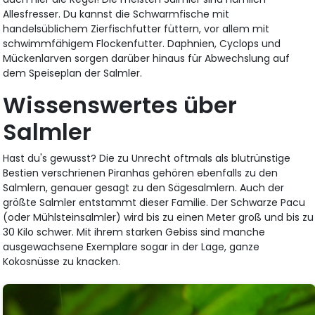
Allesfresser. Du kannst die Schwarmfische mit
handelsüblichem Zierfischfutter füttern, vor allem mit
schwimmfähigem Flockenfutter. Daphnien, Cyclops und
Mückenlarven sorgen darüber hinaus für Abwechslung auf
dem Speiseplan der Salmler.
Wissenswertes über
Salmler
Hast du's gewusst? Die zu Unrecht oftmals als blutrünstige
Bestien verschrienen Piranhas gehören ebenfalls zu den
Salmlern, genauer gesagt zu den Sägesalmlern. Auch der
größte Salmler entstammt dieser Familie. Der Schwarze Pacu
(oder Mühlsteinsalmler) wird bis zu einen Meter groß und bis zu
30 Kilo schwer. Mit ihrem starken Gebiss sind manche
ausgewachsene Exemplare sogar in der Lage, ganze
Kokosnüsse zu knacken.