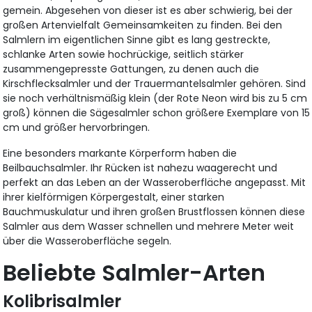
gemein. Abgesehen von dieser ist es aber schwierig, bei der
großen Artenvielfalt Gemeinsamkeiten zu finden. Bei den
Salmlern im eigentlichen Sinne gibt es lang gestreckte,
schlanke Arten sowie hochrückige, seitlich stärker
zusammengepresste Gattungen, zu denen auch die
Kirschflecksalmler und der Trauermantelsalmler gehören. Sind
sie noch verhältnismäßig klein (der Rote Neon wird bis zu 5 cm
groß) können die Sägesalmler schon größere Exemplare von 15
cm und größer hervorbringen.
Eine besonders markante Körperform haben die
Beilbauchsalmler. Ihr Rücken ist nahezu waagerecht und
perfekt an das Leben an der Wasseroberfläche angepasst. Mit
ihrer kielförmigen Körpergestalt, einer starken
Bauchmuskulatur und ihren großen Brustflossen können diese
Salmler aus dem Wasser schnellen und mehrere Meter weit
über die Wasseroberfläche segeln.
Beliebte Salmler-Arten
Kolibrisalmler