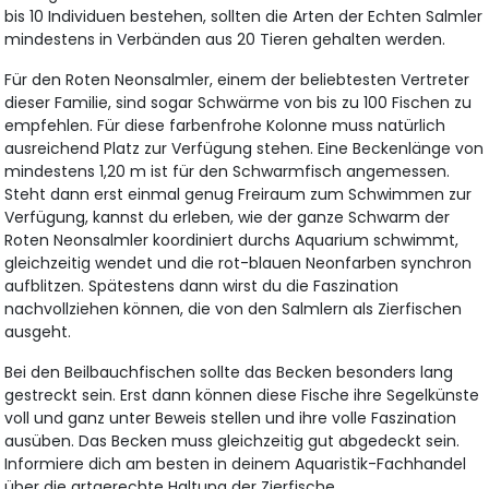
bis 10 Individuen bestehen, sollten die Arten der Echten Salmler
mindestens in Verbänden aus 20 Tieren gehalten werden.
Für den Roten Neonsalmler, einem der beliebtesten Vertreter
dieser Familie, sind sogar Schwärme von bis zu 100 Fischen zu
empfehlen. Für diese farbenfrohe Kolonne muss natürlich
ausreichend Platz zur Verfügung stehen. Eine Beckenlänge von
mindestens 1,20 m ist für den Schwarmfisch angemessen.
Steht dann erst einmal genug Freiraum zum Schwimmen zur
Verfügung, kannst du erleben, wie der ganze Schwarm der
Roten Neonsalmler koordiniert durchs Aquarium schwimmt,
gleichzeitig wendet und die rot-blauen Neonfarben synchron
aufblitzen. Spätestens dann wirst du die Faszination
nachvollziehen können, die von den Salmlern als Zierfischen
ausgeht.
Bei den Beilbauchfischen sollte das Becken besonders lang
gestreckt sein. Erst dann können diese Fische ihre Segelkünste
voll und ganz unter Beweis stellen und ihre volle Faszination
ausüben. Das Becken muss gleichzeitig gut abgedeckt sein.
Informiere dich am besten in deinem Aquaristik-Fachhandel
über die artgerechte Haltung der Zierfische.