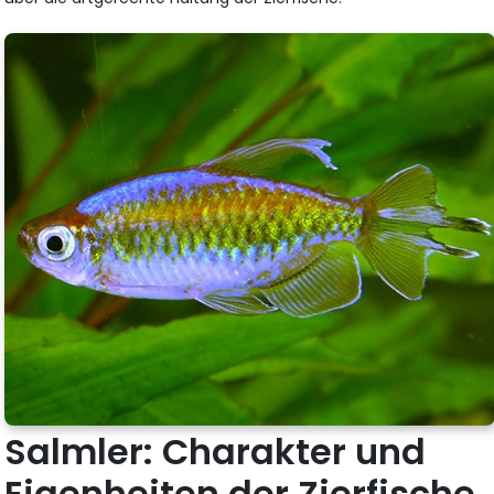
Salmler: Charakter und
Eigenheiten der Zierfische