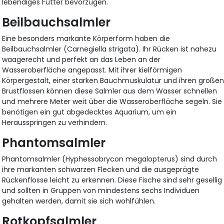
lebendiges Futter bevorzugen.
Beilbauchsalmler
Eine besonders markante Körperform haben die
Beilbauchsalmler (Carnegiella strigata). Ihr Rücken ist nahezu
waagerecht und perfekt an das Leben an der
Wasseroberfläche angepasst. Mit ihrer kielförmigen
Körpergestalt, einer starken Bauchmuskulatur und ihren große
Brustflossen können diese Salmler aus dem Wasser schnellen
und mehrere Meter weit über die Wasseroberfläche segeln. Sie
benötigen ein gut abgedecktes Aquarium, um ein
Herausspringen zu verhindern.
Phantomsalmler
Phantomsalmler (Hyphessobrycon megalopterus) sind durch
ihre markanten schwarzen Flecken und die ausgeprägte
Rückenflosse leicht zu erkennen. Diese Fische sind sehr gesellig
und sollten in Gruppen von mindestens sechs Individuen
gehalten werden, damit sie sich wohlfühlen.
Rotkopfsalmler