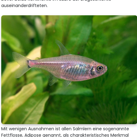
auseinanderdrifteten.
Mit wenigen Ausnahmen ist allen Salmlern eine sogenannte
Fettflosse, Adipose genannt, als charakteristisches Merkmal