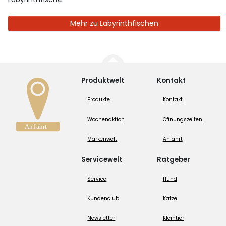
Mehr zu Labyrinthfischen
Produktwelt
Kontakt
Produkte
Kontakt
Wochenaktion
Öffnungszeiten
Markenwelt
Anfahrt
Servicewelt
Ratgeber
Service
Hund
Kundenclub
Katze
Newsletter
Kleintier