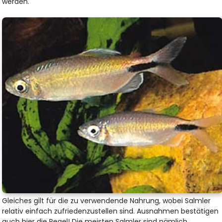
werden.
Gleiches gilt für die zu verwendende Nahrung, wobei Salmler
relativ einfach zufriedenzustellen sind. Ausnahmen bestätigen
auch hier die Regel! Die meisten Salmler sind nämlich