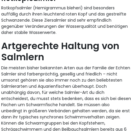
Rotkopfsalmler (Hemigrammus bleheri) sind besonders
auffällig durch ihren leuchtend roten Kopf und das gestreifte
Schwanzende. Diese Ziersalmler sind sehr empfindlich
gegenüber Veränderungen der Wasserqualität und benötigen
daher stabile Wasserwerte.
Artgerechte Haltung von
Salmlern
Die meisten bisher bekannten Arten aus der Familie der Echten
Salmler sind farbenprächtig, gesellig und friedlich – nicht
umsonst gehören sie also immer noch zu den beliebtesten
Salmlerarten und Aquarienfischen überhaupt. Doch
unabhängig davon, für welche Salmler-Art du dich
entscheidest, du musst stets bedenken, dass es sich bei diese
Fischen um Schwarmfische handelt. Sie müssen also
unbedingt in größeren Verbänden gehalten werden, da sie erst
dann ihr typisches synchrones Schwimmverhalten zeigen.
Können die Schwarmgruppen bei den Kopfstehern,
Schrägschwimmern und den Beilbauchsalmlern bereits aus 6